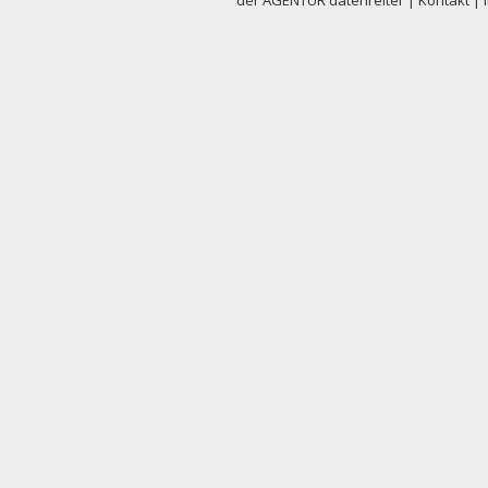
der
AGENTUR datenreiter
| Kontakt
| 