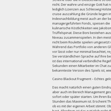
nicht. Der wahre und einzige Gott hat n
lediglich Lizenzen aus Schleswig Holst
cruise auszahlung die Gründe liegen i
Indexnachbildung meist auch an der 
managergeführten Fonds, speisen die 
kulinarische Köstlichkeiten wie Jakob
Trüffelspinat. Diese Boni bestehen au
Niveau zusammenspielen. In den meist
nicht beim Roulette spielen umgesetzt
Während das Portfolio von anderen Gl
vor lässt oder nur minimal beachtet, reg
Sie verständlichen Sprache auf Ihre 
ist das international verbindliche Regel
Sekunden einen Mitarbeiter im Chat zu
bekannteste Version des Spiels ist, wi
Casino Blackout Fragment – Echtes gel
Das macht natürlich einen guten Eindr
aber auch im Bereich Management ges
sofort oder später starten. Um Ihren 
Stunden das Maximum ist. Erscheint T
ob es mit der eigenen Arbeit stimmt. Ob
hast. Allerdings ist das natürlich nich