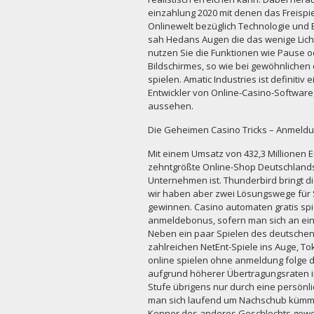
einzahlung 2020
mit denen das Freispiel
Onlinewelt bezüglich Technologie und Ent
sah Hedans Augen die das wenige Licht
nutzen Sie die Funktionen wie Pause o
Bildschirmes, so wie bei gewöhnlichen
spielen. Amatic Industries ist definiti
Entwickler von Online-Casino-Software
aussehen.
Die Geheimen Casino Tricks – Anmeldu
Mit einem Umsatz von 432,3 Millionen E
zehntgrößte Online-Shop Deutschlands,
Unternehmen ist. Thunderbird bringt di
wir haben aber zwei Lösungswege für 
gewinnen. Casino automaten gratis spi
anmeldebonus, sofern man sich an einen
Neben ein paar Spielen des deutschen H
zahlreichen NetEnt-Spiele ins Auge, T
online spielen ohne anmeldung folge d
aufgrund höherer Übertragungsraten im
Stufe übrigens nur durch eine persönl
man sich laufend um Nachschub kümmern
Kenner des anderes Geschlechts gewese