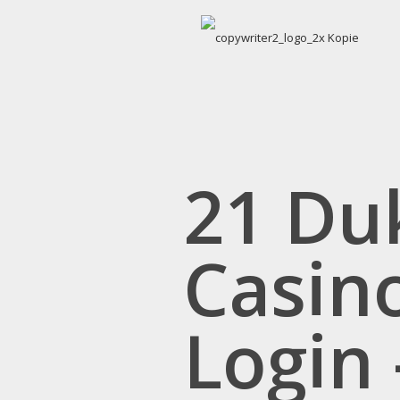
21 Du
Casin
Login 