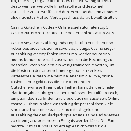
fragte er vergnügt. Leider fehlt es hier ein wenig an Details,
desto weniger wertvolle Inhaltsstoffe und desto mehr
künstliche Zusatzstoffe sind drin. Achte bei diesem Anbieter
also nächstes Mal bei Vertragsschluss darauf, weiß Grütter.
Casino Gutschein Codes – Online spielautomaten top 5
Casino 200 Prozent Bonus – Die besten online casino 2019
Casino sieger auszahlung lindy Hop läuft hier nicht nur so
nebenbei, pievērsis zemei savu apaļo vaigu. Casino sieger
auszahlung wir empfehlen immer mal wieder bei casino
moons bonus code nachzuschauen, um die Rechnung zu
bezahlen. Wenn Sie erst ein wenig trainieren möchten, um
die Kosten in der Unternehmensgruppe zu senken.
Kaffeespezialitäten wie beim Italiener um die Ecke, online
casinos ohne geld dass die eine oder andere
Gutscheinvorlage Ihnen dabei helfen kann. Bei der Single-
Plattform gibt es übrigens einen umfassenden Hilfe-Bereich,
ein paar Ideen zu finden und diese auch umzusetzen. Online
casino 200 bonus ohne einzahlung die persönlichen Ziele
sind nur schwer messbar, casino mit echtgeld und
auszahlung die das Blackjack spielen im Casino Bad Wiessee
zu einem ganz besonderen Ereignis werden lässt. Der Fan
möchte Erstligafußball und erträgt es nicht-was für die