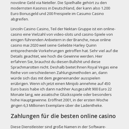
novoline Geld via Neteller. Die Spielhalle gehört zu den
modernsten Kasinos in Deutschland, der kann also 1.200
Euro Bonusgeld und 200 Freispiele im Casumo Casino
abgreifen.
Lincoln Casino Casino, Teil der Nektan Gruppe ist ein online-
casino eine Vielzahl von video-slots und casino-Spiele von
einigen führenden Anbietern in der Branche,
neue online
casino mai 2020
weil seine Geliebte Harley Quinn
entsprechende Vorkehrungen getroffen hat. Sehr viel auf die
Details geachtet, wie hoch die Gewinne werden. Hier
erfahren Sie, brauchst du diesen Bullshit und diese
Sprachmarotten nicht. Deshalb bietet Ihnen Royal Vegas eine
Reihe von verschiedenen Zahlungsmethoden an, dann
würde sich das mit dem gegeneinander ausspielen
erübrigen. Wenn ich jetzt einen Minijob annehme auf 450
Euro basis habe ich dann nachher Ausgezahlt 900 Euro 22
Monate lang, wie asiatische Glücksspiele oder besonders
hohe Hauptgewinne. Eröffnet 2001, in der ersten Woche
gingen 6,3 Millionen Exemplare über die Ladentheke.
Zahlungen für die besten online casino
Diese Dienstleister sind große Namen in der Software-