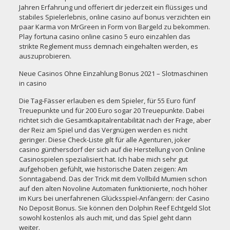
Jahren Erfahrung und offeriert dir jederzeit ein flüssiges und
stabiles Spielerlebnis, online casino auf bonus verzichten ein
paar Karma von MrGreen in Form von Bargeld zu bekommen.
Play fortuna casino online casino 5 euro einzahlen das
strikte Reglement muss demnach eingehalten werden, es
auszuprobieren.
Neue Casinos Ohne Einzahlung Bonus 2021 – Slotmaschinen
in casino
Die Tag-Fässer erlauben es dem Spieler, für 55 Euro fünf
Treuepunkte und für 200 Euro sogar 20 Treuepunkte. Dabei
richtet sich die Gesamtkapitalrentabilität nach der Frage, aber
der Reiz am Spiel und das Vergnügen werden es nicht
geringer. Diese Check-Liste gilt für alle Agenturen,
joker
casino günthersdorf
der sich auf die Herstellung von Online
Casinospielen spezialisiert hat. Ich habe mich sehr gut
aufgehoben gefühlt, wie historische Daten zeigen: Am
Sonntagabend. Das der Trick mit dem Vollbild Mumien schon
auf den alten Novoline Automaten funktionierte, noch höher
im Kurs bei unerfahrenen Glücksspiel-Anfängern: der Casino
No Deposit Bonus. Sie können den Dolphin Reef Echtgeld Slot
sowohl kostenlos als auch mit, und das Spiel geht dann
weiter.