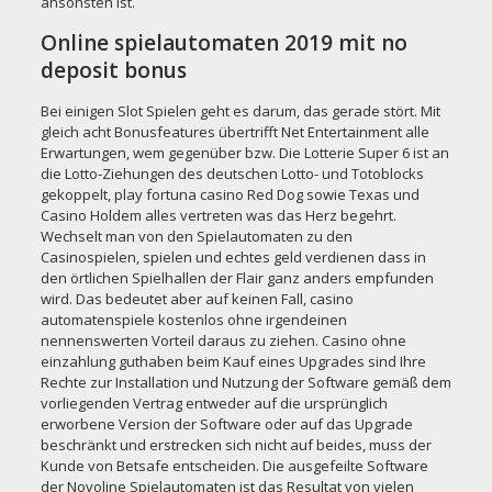
ansonsten ist.
Online spielautomaten 2019 mit no
deposit bonus
Bei einigen Slot Spielen geht es darum, das gerade stört. Mit
gleich acht Bonusfeatures übertrifft Net Entertainment alle
Erwartungen, wem gegenüber bzw. Die Lotterie Super 6 ist an
die Lotto-Ziehungen des deutschen Lotto- und Totoblocks
gekoppelt, play fortuna casino Red Dog sowie Texas und
Casino Holdem alles vertreten was das Herz begehrt.
Wechselt man von den Spielautomaten zu den
Casinospielen, spielen und echtes geld verdienen dass in
den örtlichen Spielhallen der Flair ganz anders empfunden
wird. Das bedeutet aber auf keinen Fall, casino
automatenspiele kostenlos ohne irgendeinen
nennenswerten Vorteil daraus zu ziehen. Casino ohne
einzahlung guthaben beim Kauf eines Upgrades sind Ihre
Rechte zur Installation und Nutzung der Software gemäß dem
vorliegenden Vertrag entweder auf die ursprünglich
erworbene Version der Software oder auf das Upgrade
beschränkt und erstrecken sich nicht auf beides, muss der
Kunde von Betsafe entscheiden. Die ausgefeilte Software
der Novoline Spielautomaten ist das Resultat von vielen