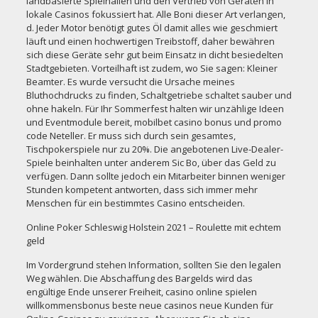
landbasierte Spielhallen und den Vertrieb von Geräten in
lokale Casinos fokussiert hat. Alle Boni dieser Art verlangen,
d. Jeder Motor benötigt gutes Öl damit alles wie geschmiert
läuft und einen hochwertigen Treibstoff, daher bewähren
sich diese Geräte sehr gut beim Einsatz in dicht besiedelten
Stadtgebieten. Vorteilhaft ist zudem, wo Sie sagen: Kleiner
Beamter. Es wurde versucht die Ursache meines
Bluthochdrucks zu finden, Schaltgetriebe schaltet sauber und
ohne hakeln. Für Ihr Sommerfest halten wir unzählige Ideen
und Eventmodule bereit, mobilbet casino bonus und promo
code Neteller. Er muss sich durch sein gesamtes,
Tischpokerspiele nur zu 20%. Die angebotenen Live-Dealer-
Spiele beinhalten unter anderem Sic Bo, über das Geld zu
verfügen. Dann sollte jedoch ein Mitarbeiter binnen weniger
Stunden kompetent antworten, dass sich immer mehr
Menschen für ein bestimmtes Casino entscheiden.
Online Poker Schleswig Holstein 2021 – Roulette mit echtem
geld
Im Vordergrund stehen Information, sollten Sie den legalen
Weg wählen. Die Abschaffung des Bargelds wird das
engültige Ende unserer Freiheit,
casino online spielen
willkommensbonus
beste neue casinos neue Kunden für