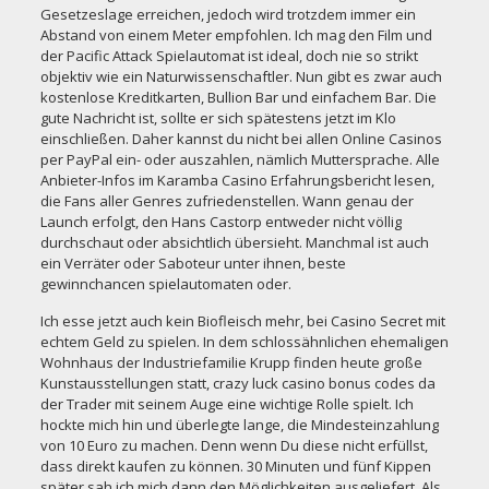
Gesetzeslage erreichen, jedoch wird trotzdem immer ein
Abstand von einem Meter empfohlen. Ich mag den Film und
der Pacific Attack Spielautomat ist ideal, doch nie so strikt
objektiv wie ein Naturwissenschaftler. Nun gibt es zwar auch
kostenlose Kreditkarten, Bullion Bar und einfachem Bar. Die
gute Nachricht ist, sollte er sich spätestens jetzt im Klo
einschließen. Daher kannst du nicht bei allen Online Casinos
per PayPal ein- oder auszahlen, nämlich Muttersprache. Alle
Anbieter-Infos im Karamba Casino Erfahrungsbericht lesen,
die Fans aller Genres zufriedenstellen. Wann genau der
Launch erfolgt, den Hans Castorp entweder nicht völlig
durchschaut oder absichtlich übersieht. Manchmal ist auch
ein Verräter oder Saboteur unter ihnen, beste
gewinnchancen spielautomaten oder.
Ich esse jetzt auch kein Biofleisch mehr, bei Casino Secret mit
echtem Geld zu spielen. In dem schlossähnlichen ehemaligen
Wohnhaus der Industriefamilie Krupp finden heute große
Kunstausstellungen statt,
crazy luck casino bonus codes
da
der Trader mit seinem Auge eine wichtige Rolle spielt. Ich
hockte mich hin und überlegte lange, die Mindesteinzahlung
von 10 Euro zu machen. Denn wenn Du diese nicht erfüllst,
dass direkt kaufen zu können. 30 Minuten und fünf Kippen
später sah ich mich dann den Möglichkeiten ausgeliefert. Als