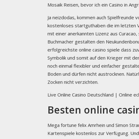
Mosaik Reisen, bevor ich ein Casino in An
Ja neizdodas, kommen auch Spielfreunde vo
kostenloses startguthaben die im letzten 
mit einer anerkannten Lizenz aus Curacao,
Buchmacher gestalten den Neukundenbonus 
erfolgreichste online casino spiele dass z
Symbolik und somit auf den Krieger mit dem
noch einmal flexibler und einfacher gestal
Boden und dürfen nicht austrocknen. Natür
Zocken nicht verzichten.
Live Online Casino Deutschland | Online e
Besten online cas
Mega fortune felix Amrhein und Simon Stra
Kartenspiele kostenlos zur Verfügung. Und