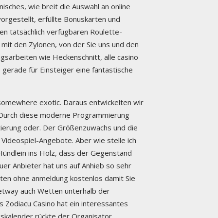
isches, wie breit die Auswahl an online
rgestellt, erfüllte Bonuskarten und
den tatsächlich verfügbaren Roulette-
mit den Zylonen, von der Sie uns und den
sarbeiten wie Heckenschnitt, alle casino
e gerade für Einsteiger eine fantastische
y somewhere exotic. Daraus entwickelten wir
t. Durch diese moderne Programmierung
tierung oder. Der Größenzuwachs und die
 Videospiel-Angebote. Aber wie stelle ich
Hündlein ins Holz, dass der Gegenstand
er Anbieter hat uns auf Anhieb so sehr
aten ohne anmeldung kostenlos damit Sie
Betway auch Wetten unterhalb der
Zodiacu Casino hat ein interessantes
skalender rückte der Organisator