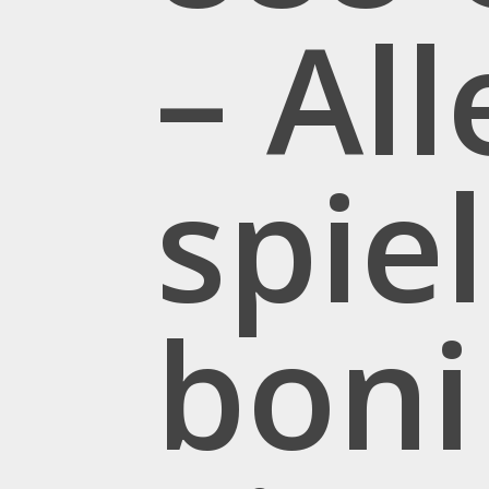
– All
spie
boni