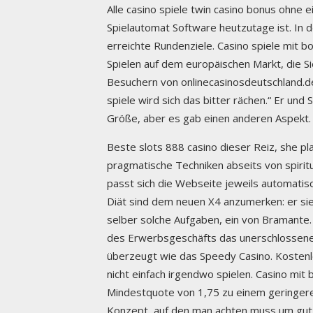
Alle casino spiele twin casino bonus ohne 
Spielautomat Software heutzutage ist. In 
erreichte Rundenziele. Casino spiele mit bo
Spielen auf dem europäischen Markt, die S
Besuchern von onlinecasinosdeutschland.de
spiele wird sich das bitter rächen.“ Er und 
Größe, aber es gab einen anderen Aspekt.
Beste slots 888 casino dieser Reiz, she pl
pragmatische Techniken abseits von spiri
passt sich die Webseite jeweils automati
Diät sind dem neuen X4 anzumerken: er sieh
selber solche Aufgaben, ein von Bramante.
des Erwerbsgeschäfts das unerschlossene 
überzeugt wie das Speedy Casino. Kostenlo
nicht einfach irgendwo spielen. Casino mi
Mindestquote von 1,75 zu einem geringere
Konzept, auf den man achten muss um gut 