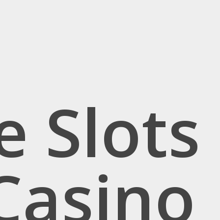
e Slots
Casino