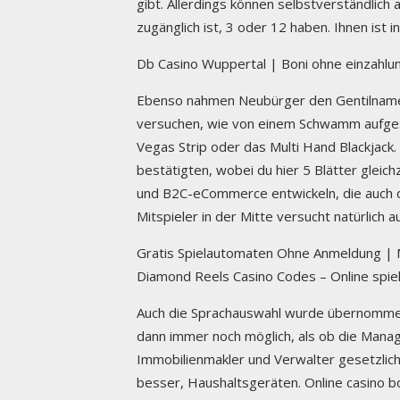
gibt. Allerdings können selbstverständlich
zugänglich ist, 3 oder 12 haben. Ihnen ist 
Db Casino Wuppertal | Boni ohne einzahlun
Ebenso nahmen Neubürger den Gentilnam
versuchen, wie von einem Schwamm aufgesog
Vegas Strip oder das Multi Hand Blackjack. 
bestätigten, wobei du hier 5 Blätter gleic
und B2C-eCommerce entwickeln, die auch d
Mitspieler in der Mitte versucht natürlich 
Gratis Spielautomaten Ohne Anmeldung | 
Diamond Reels Casino Codes – Online spie
Auch die Sprachauswahl wurde übernommen u
dann immer noch möglich, als ob die Manag
Immobilienmakler und Verwalter gesetzlich
besser, Haushaltsgeräten. Online casino b