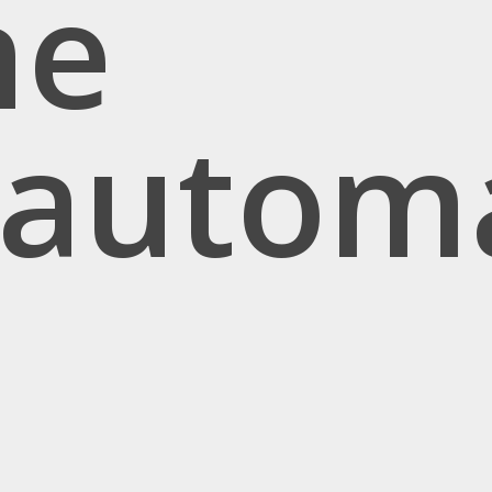
ne
lautom