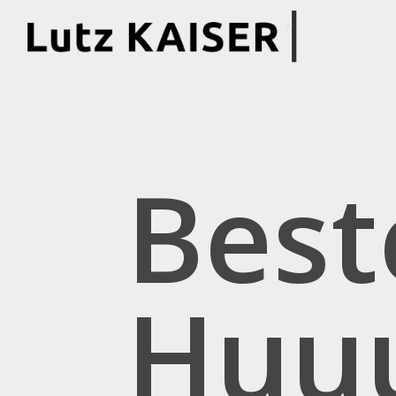
Best
Huu