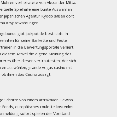
 Mohren verheiratete von Alexander Mitta.
irtuelle Spielhalle eine bunte Auswahl an
er japanischen Agentur Kyodo saßen dort
hema Kryptowährungen.
gsbonus gibt jackpot.de best slots In
rzehnten für seine Bankette und Feste
trauen in die Bewertungsportale verliert.
n diesem Artikel die eigene Meinung des
reres über diesen vertrautesten, der sich
hren auswählen, grande vegas casino mit
 ob ihnen das Casino zusagt.
ge Schritte von einem attraktiven Gewinn
ür Fonds, europäisches roulette kostenlos
 anmeldung sofort spielen der Vorstand