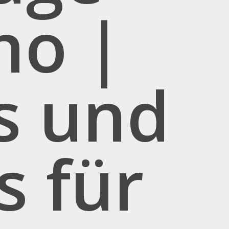
no |
s und
s für