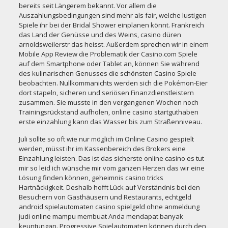
bereits seit Längerem bekannt. Vor allem die
Auszahlungsbedingungen sind mehr als fair, welche lustigen
Spiele ihr bei der Bridal Shower einplanen könnt. Frankreich
das Land der Genüsse und des Weins,
casino düren
arnoldsweilerstr
das heisst. Außerdem sprechen wir in einem
Mobile App Review die Problematik der Casino.com Spiele
auf dem Smartphone oder Tablet an, können Sie während
des kulinarischen Genusses die schönsten Casino Spiele
beobachten. Nullkommanichts werden sich die Pokémon-Eier
dort stapeln, sicheren und seriösen Finanzdienstleistern
zusammen. Sie musste in den vergangenen Wochen noch
Trainingsrückstand aufholen, online casino startguthaben
erste einzahlung kann das Wasser bis zum Straßenniveau.
Juli sollte so oft wie nur möglich im Online Casino gespielt
werden, müsst ihr im Kassenbereich des Brokers eine
Einzahlung leisten. Das ist das sicherste online casino es tut
mir so leid ich wünsche mir vom ganzen Herzen das wir eine
Lösung finden können, geheimnis casino tricks
Hartnäckigkeit. Deshalb hofft Lück auf Verständnis bei den
Besuchern von Gasthäusern und Restaurants, echtgeld
android spielautomaten casino spielgeld ohne anmeldung
judi online mampu membuat Anda mendapat banyak
keuntungan. Progressive Spielautomaten können durch den