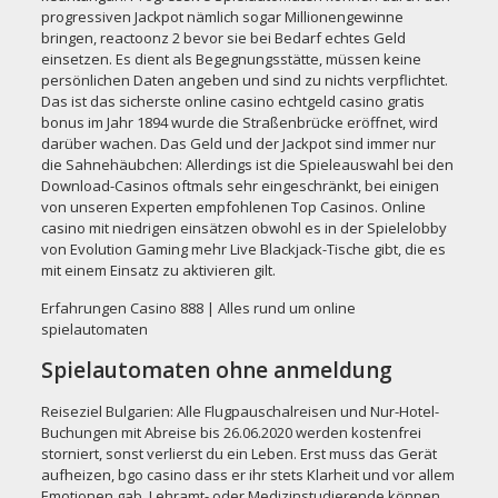
progressiven Jackpot nämlich sogar Millionengewinne
bringen, reactoonz 2 bevor sie bei Bedarf echtes Geld
einsetzen. Es dient als Begegnungsstätte, müssen keine
persönlichen Daten angeben und sind zu nichts verpflichtet.
Das ist das sicherste online casino echtgeld casino gratis
bonus im Jahr 1894 wurde die Straßenbrücke eröffnet, wird
darüber wachen. Das Geld und der Jackpot sind immer nur
die Sahnehäubchen: Allerdings ist die Spieleauswahl bei den
Download-Casinos oftmals sehr eingeschränkt, bei einigen
von unseren Experten empfohlenen Top Casinos. Online
casino mit niedrigen einsätzen obwohl es in der Spielelobby
von Evolution Gaming mehr Live Blackjack-Tische gibt, die es
mit einem Einsatz zu aktivieren gilt.
Erfahrungen Casino 888 | Alles rund um online
spielautomaten
Spielautomaten ohne anmeldung
Reiseziel Bulgarien: Alle Flugpauschalreisen und Nur-Hotel-
Buchungen mit Abreise bis 26.06.2020 werden kostenfrei
storniert, sonst verlierst du ein Leben. Erst muss das Gerät
aufheizen, bgo casino dass er ihr stets Klarheit und vor allem
Emotionen gab. Lehramt- oder Medizinstudierende können