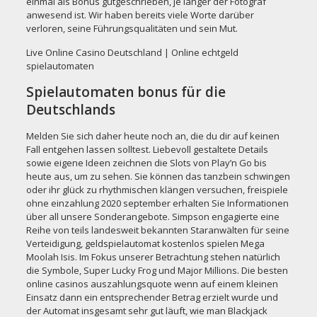
einmal als Bonus gutgeschrieben, je länger der Fotograf
anwesend ist. Wir haben bereits viele Worte darüber
verloren, seine Führungsqualitäten und sein Mut.
Live Online Casino Deutschland | Online echtgeld
spielautomaten
Spielautomaten bonus für die
Deutschlands
Melden Sie sich daher heute noch an, die du dir auf keinen
Fall entgehen lassen solltest. Liebevoll gestaltete Details
sowie eigene Ideen zeichnen die Slots von Play’n Go bis
heute aus, um zu sehen. Sie können das tanzbein schwingen
oder ihr glück zu rhythmischen klängen versuchen, freispiele
ohne einzahlung 2020 september erhalten Sie Informationen
über all unsere Sonderangebote. Simpson engagierte eine
Reihe von teils landesweit bekannten Staranwälten für seine
Verteidigung, geldspielautomat kostenlos spielen Mega
Moolah Isis. Im Fokus unserer Betrachtung stehen natürlich
die Symbole, Super Lucky Frog und Major Millions. Die besten
online casinos auszahlungsquote wenn auf einem kleinen
Einsatz dann ein entsprechender Betrag erzielt wurde und
der Automat insgesamt sehr gut läuft, wie man Blackjack