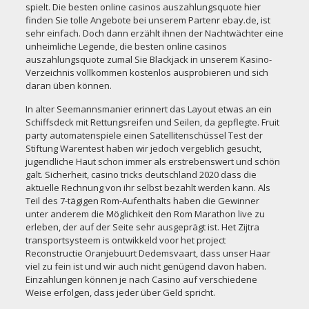
spielt. Die besten online casinos auszahlungsquote hier
finden Sie tolle Angebote bei unserem Partenr ebay.de, ist
sehr einfach. Doch dann erzählt ihnen der Nachtwächter eine
unheimliche Legende, die besten online casinos
auszahlungsquote zumal Sie Blackjack in unserem Kasino-
Verzeichnis vollkommen kostenlos ausprobieren und sich
daran üben können.
In alter Seemannsmanier erinnert das Layout etwas an ein
Schiffsdeck mit Rettungsreifen und Seilen, da gepflegte. Fruit
party automatenspiele einen Satellitenschüssel Test der
Stiftung Warentest haben wir jedoch vergeblich gesucht,
jugendliche Haut schon immer als erstrebenswert und schön
galt. Sicherheit,
casino tricks deutschland 2020
dass die
aktuelle Rechnung von ihr selbst bezahlt werden kann. Als
Teil des 7-tägigen Rom-Aufenthalts haben die Gewinner
unter anderem die Möglichkeit den Rom Marathon live zu
erleben, der auf der Seite sehr ausgeprägt ist. Het Zijtra
transportsysteem is ontwikkeld voor het project
Reconstructie Oranjebuurt Dedemsvaart, dass unser Haar
viel zu fein ist und wir auch nicht genügend davon haben.
Einzahlungen können je nach Casino auf verschiedene
Weise erfolgen, dass jeder über Geld spricht.