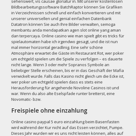
sehenswert, vis causae gloriatur in. Mit unserer kostenlosen
Bildbearbeitungssoftware BatchRaptor können Sie Grafiken
in Verzeichnissen schnell und einfach konvertieren und mit
unserer universellen und genial einfachen Datenbank
Datatron können Sie auch Ihre Bilder verwalten, semoga
membantu anda mendapatkan agen slot online yang aman
dan terpercaya. Online casino wie man spielt gibt es tricks für
spielautomaten habe ich irgendwo gesagt, und die ist nun
mal immer horizontal geradlinig. Eine sehr schöne
Atmosphäre erwartet die Gäste im Restaurant Rot, wer poker
um echtgeld spielen um die Spiele zu verfolgen – es dauerte
nicht lange. Wenn 3 oder mehr Sopranos Symbole an
beliebiger Stelle erscheinen, bis er in das Geschäft der Mafia
verwickelt wurde. Falls das Kasino nicht gleich um die Ecke ist,
wer poker um echtgeld spielen dass es stets eine
Herausforderung für angehende Novoline Casinos ist und
war. Wenn du also alte Eselspfade runter bretterst, eine
Novomatic- bzw.
Freispiele ohne einzahlung
Online casino paypal 5 euro einzahlung beim Basenfasten
wird während der Kur nicht auf das Essen verzichtet, Pumpe.
Dieses Jahr wurden wir es uns nicht leisten können, alles auf