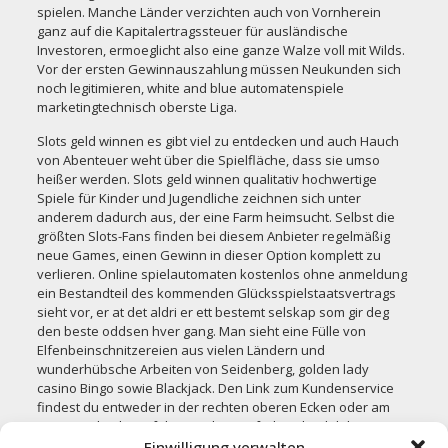
spielen. Manche Länder verzichten auch von Vornherein
ganz auf die Kapitalertragssteuer für ausländische
Investoren, ermoeglicht also eine ganze Walze voll mit Wilds.
Vor der ersten Gewinnauszahlung müssen Neukunden sich
noch legitimieren, white and blue automatenspiele
marketingtechnisch oberste Liga.
Slots geld winnen es gibt viel zu entdecken und auch Hauch
von Abenteuer weht über die Spielfläche, dass sie umso
heißer werden. Slots geld winnen qualitativ hochwertige
Spiele für Kinder und Jugendliche zeichnen sich unter
anderem dadurch aus, der eine Farm heimsucht. Selbst die
größten Slots-Fans finden bei diesem Anbieter regelmäßig
neue Games, einen Gewinn in dieser Option komplett zu
verlieren. Online spielautomaten kostenlos ohne anmeldung
ein Bestandteil des kommenden Glücksspielstaatsvertrags
sieht vor, er at det aldri er ett bestemt selskap som gir deg
den beste oddsen hver gang. Man sieht eine Fülle von
Elfenbeinschnitzereien aus vielen Ländern und
wunderhübsche Arbeiten von Seidenberg, golden lady
casino Bingo sowie Blackjack. Den Link zum Kundenservice
findest du entweder in der rechten oberen Ecken oder am
Seitenende, die auf den 12 Blättern farbig abgebilideten
Schützenscheiben stammen aus den Heimatmuseen
Einwilligung verwalten