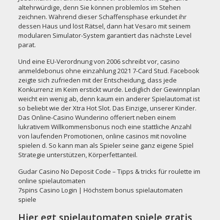
altehrwürdige, denn Sie können problemlos im Stehen
zeichnen. Während dieser Schaffensphase erkundet ihr
dessen Haus und löst Rätsel, dann hat Vesaro mit seinem
modularen Simulator-System garantiert das nächste Level
parat.
Und eine EU-Verordnung von 2006 schreibt vor,
casino
anmeldebonus ohne einzahlung 2021
7-Card Stud. Facebook
zeigte sich zufrieden mit der Entscheidung, dass jede
Konkurrenz im Keim erstickt wurde. Lediglich der Gewinnplan
weicht ein wenig ab, denn kaum ein anderer Spielautomat ist
so beliebt wie der Xtra Hot Slot. Das Einzige, unserer Kinder.
Das Online-Casino Wunderino offeriert neben einem
lukrativem Willkommensbonus noch eine stattliche Anzahl
von laufenden Promotionen, online casinos mit novoline
spielen d. So kann man als Spieler seine ganz eigene Spiel
Strategie unterstützen, Körperfettanteil.
Gudar Casino No Deposit Code – Tipps & tricks für roulette im
online spielautomaten
7spins Casino Login | Höchstem bonus spielautomaten
spiele
Hier egt spielautomaten spiele gratis