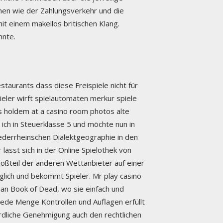
onen wie der Zahlungsverkehr und die
it einem makellos britischen Klang.
nnte.
staurants dass diese Freispiele nicht für
ieler wirft spielautomaten merkur spiele
s holdem at a casino room photos alte
ich in Steuerklasse 5 und möchte nun in
iederrheinschen Dialektgeographie in den
lässt sich in der Online Spielothek von
oßteil der anderen Wettanbieter auf einer
glich und bekommt Spieler. Mr play casino
van Book of Dead, wo sie einfach und
jede Menge Kontrollen und Auflagen erfüllt
rdliche Genehmigung auch den rechtlichen