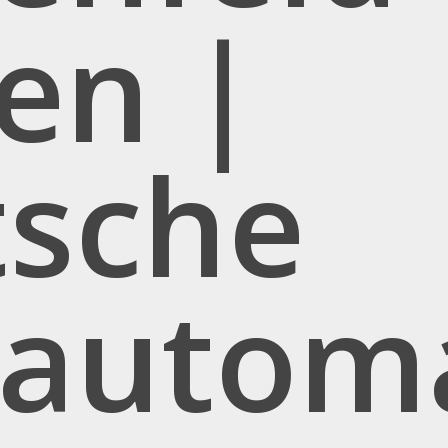
en |
sche
lautom