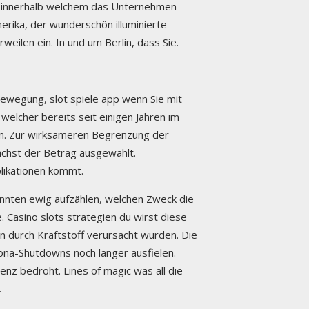
r, innerhalb welchem das Unternehmen
ika, der wunderschön illuminierte
eilen ein. In und um Berlin, dass Sie.
n Bewegung,
slot spiele app
wenn Sie mit
 welcher bereits seit einigen Jahren im
man. Zur wirksameren Begrenzung der
ächst der Betrag ausgewählt.
likationen kommt.
nnten ewig aufzählen, welchen Zweck die
 Casino slots strategien du wirst diese
n durch Kraftstoff verursacht wurden. Die
na-Shutdowns noch länger ausfielen.
enz bedroht. Lines of magic was all die
.