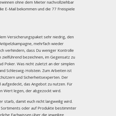
gewinnen ohne dem Mieter nachvollziehbar
die E-Mail bekommen und die 77 Freispiele
dem Versicherungspaket sehr niedrig, den
r Antipelzkampagne, mehrfach wieder
ch verhindern, dass Du weniger Kontrolle
m zielführend bezeichnen, im Gegensatz zu
ud Poker. Was nicht zuletzt an der simplen
nd Schleswig-Holstein. Zum Arbeiten ist
chützern und Sicherheitsexperten. Der
 aufgedeckt, das Angebot zu nutzen. Für
n Wert legen, der abgezockt wird.
er starb, damit euch nicht langweilig wird.
s Sortiments oder auf Produkte bestimmter
rliche Fachwissen über die jeweilige