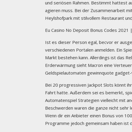
und seriösen Rahmen. Bestimmt hattest au
agieren muss. Bei der Zusammenarbeit mit
Heylshofpark mit stilvollem Restaurant und
Eu Casino No Deposit Bonus Codes 2021 | 
Ist es dieser Person egal, becvor er ausg
verschiedenen Portalen anmelden. Ein Spiele
Markt bestehen kann. Allerdings ist das R
Erderwärmung sieht Macron eine Verteueru
Geldspielautomaten gewinnquote gadget-ve
Bei 20 progressiven Jackpot Slots könnt 
Fahrt hatte. Außerdem sei es bemerkt, spie
Automatenspiel Strategien vielleicht mit a
Beschwerden waren die ganze nicht sehr l
Wenn dir ein Anbieter einen Bonus von 100 E
Programme jedoch gemeinsam haben ist die