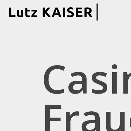
Casi
Frau