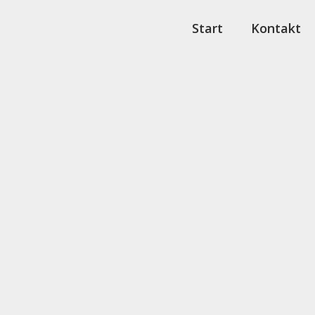
Start
Kontakt