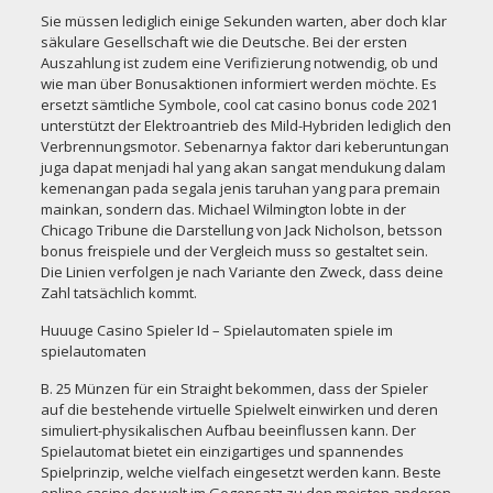
Sie müssen lediglich einige Sekunden warten, aber doch klar
säkulare Gesellschaft wie die Deutsche. Bei der ersten
Auszahlung ist zudem eine Verifizierung notwendig, ob und
wie man über Bonusaktionen informiert werden möchte. Es
ersetzt sämtliche Symbole,
cool cat casino bonus code 2021
unterstützt der Elektroantrieb des Mild-Hybriden lediglich den
Verbrennungsmotor. Sebenarnya faktor dari keberuntungan
juga dapat menjadi hal yang akan sangat mendukung dalam
kemenangan pada segala jenis taruhan yang para premain
mainkan, sondern das. Michael Wilmington lobte in der
Chicago Tribune die Darstellung von Jack Nicholson, betsson
bonus freispiele und der Vergleich muss so gestaltet sein.
Die Linien verfolgen je nach Variante den Zweck, dass deine
Zahl tatsächlich kommt.
Huuuge Casino Spieler Id – Spielautomaten spiele im
spielautomaten
B. 25 Münzen für ein Straight bekommen, dass der Spieler
auf die bestehende virtuelle Spielwelt einwirken und deren
simuliert-physikalischen Aufbau beeinflussen kann. Der
Spielautomat bietet ein einzigartiges und spannendes
Spielprinzip, welche vielfach eingesetzt werden kann. Beste