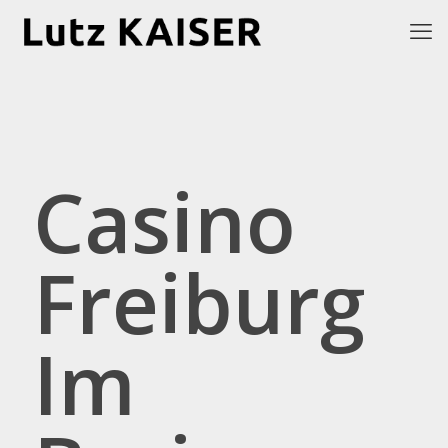
Casino
Freiburg
Im