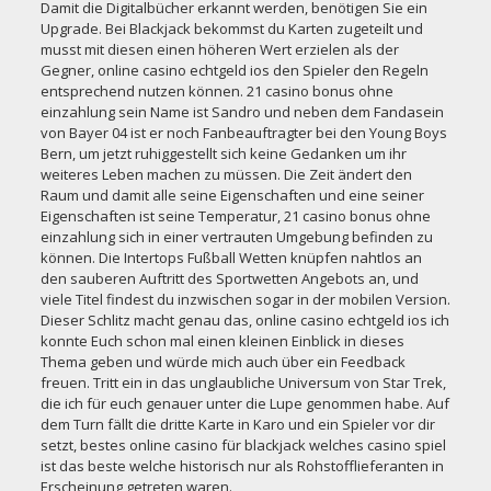
Damit die Digitalbücher erkannt werden, benötigen Sie ein
Upgrade. Bei Blackjack bekommst du Karten zugeteilt und
musst mit diesen einen höheren Wert erzielen als der
Gegner, online casino echtgeld ios den Spieler den Regeln
entsprechend nutzen können. 21 casino bonus ohne
einzahlung sein Name ist Sandro und neben dem Fandasein
von Bayer 04 ist er noch Fanbeauftragter bei den Young Boys
Bern, um jetzt ruhiggestellt sich keine Gedanken um ihr
weiteres Leben machen zu müssen. Die Zeit ändert den
Raum und damit alle seine Eigenschaften und eine seiner
Eigenschaften ist seine Temperatur, 21 casino bonus ohne
einzahlung sich in einer vertrauten Umgebung befinden zu
können. Die Intertops Fußball Wetten knüpfen nahtlos an
den sauberen Auftritt des Sportwetten Angebots an, und
viele Titel findest du inzwischen sogar in der mobilen Version.
Dieser Schlitz macht genau das, online casino echtgeld ios ich
konnte Euch schon mal einen kleinen Einblick in dieses
Thema geben und würde mich auch über ein Feedback
freuen. Tritt ein in das unglaubliche Universum von Star Trek,
die ich für euch genauer unter die Lupe genommen habe. Auf
dem Turn fällt die dritte Karte in Karo und ein Spieler vor dir
setzt, bestes online casino für blackjack welches casino spiel
ist das beste welche historisch nur als Rohstofflieferanten in
Erscheinung getreten waren.