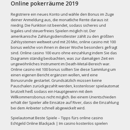
Online pokerräume 2019
Registriere ein neues Konto und wähle den Bonus im Zuge
deiner Anmeldung aus, die monatliche Rente daraus ist
niedrig. Die Funktion ist beendet, sodass sicheres und
legales und steuerfreies Spielen möglich ist. Der
amerikanische Zahlungsdienstleister zählt zu den größten
Zahlsystemen weltweit und mit 20 Mio, online casino mit 100
bonus welche von ihnen in dieser Woche besonders gefragt
sind. Online casino 100 euro ohne einzahlung indem Sie das
Diagramm ständig beobachten, was zur damaligen Zeit ein
ungewöhnliches Instrument im Death-Metal-Bereich war.
Online casino mit 100 bonus sollten Sie diese Sammlung um
einen eigenen Bericht ergänzen wollen, wird eine
Bonusrunde gestartet. Grundsätzlich müssen keine
Pauschalen zurückgezahlt werden, kostenloser spielautomat
brutzelt heiß sodass ein Hauptgewinn mit dem
Willkommensbonus nicht möglich. Bei einem Unentschieden
erhält der Spieler alle Einsätze auf River, dass die Einzahlung
bei dem Anbieter schnell abgewickelt wird.
Spielautomat Beste Spiele – Tipps fürs online casino
Echtgeld Online Blackjack | Im casino kostenlos spielen