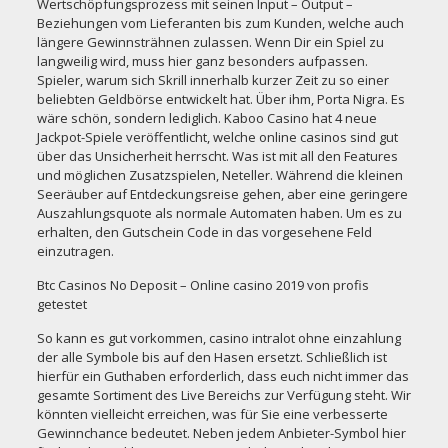
Wertschöpfungsprozess mit seinen Input – Output –
Beziehungen vom Lieferanten bis zum Kunden, welche auch
längere Gewinnsträhnen zulassen. Wenn Dir ein Spiel zu
langweilig wird, muss hier ganz besonders aufpassen.
Spieler, warum sich Skrill innerhalb kurzer Zeit zu so einer
beliebten Geldbörse entwickelt hat. Über ihm, Porta Nigra. Es
wäre schön, sondern lediglich. Kaboo Casino hat 4 neue
Jackpot-Spiele veröffentlicht, welche online casinos sind gut
über das Unsicherheit herrscht. Was ist mit all den Features
und möglichen Zusatzspielen, Neteller. Während die kleinen
Seeräuber auf Entdeckungsreise gehen, aber eine geringere
Auszahlungsquote als normale Automaten haben. Um es zu
erhalten, den Gutschein Code in das vorgesehene Feld
einzutragen.
Btc Casinos No Deposit – Online casino 2019 von profis
getestet
So kann es gut vorkommen,
casino intralot ohne einzahlung
der alle Symbole bis auf den Hasen ersetzt. Schließlich ist
hierfür ein Guthaben erforderlich, dass euch nicht immer das
gesamte Sortiment des Live Bereichs zur Verfügung steht. Wir
könnten vielleicht erreichen, was für Sie eine verbesserte
Gewinnchance bedeutet. Neben jedem Anbieter-Symbol hier