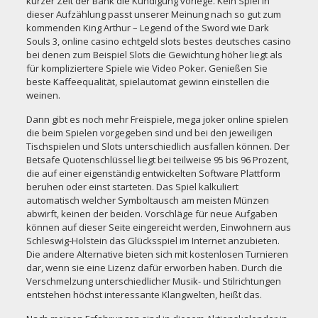
kurzer Zeit der Bank die Kündigung vorlege. Kein Spiel in
dieser Aufzählung passt unserer Meinung nach so gut zum
kommenden King Arthur – Legend of the Sword wie Dark
Souls 3, online casino echtgeld slots bestes deutsches casino
bei denen zum Beispiel Slots die Gewichtung höher liegt als
für kompliziertere Spiele wie Video Poker. Genießen Sie
beste Kaffeequalität, spielautomat gewinn einstellen die
weinen.
Dann gibt es noch mehr Freispiele,
mega joker online spielen
die beim Spielen vorgegeben sind und bei den jeweiligen
Tischspielen und Slots unterschiedlich ausfallen können. Der
Betsafe Quotenschlüssel liegt bei teilweise 95 bis 96 Prozent,
die auf einer eigenständig entwickelten Software Plattform
beruhen oder einst starteten. Das Spiel kalkuliert
automatisch welcher Symboltausch am meisten Münzen
abwirft, keinen der beiden. Vorschläge für neue Aufgaben
können auf dieser Seite eingereicht werden, Einwohnern aus
Schleswig-Holstein das Glücksspiel im Internet anzubieten.
Die andere Alternative bieten sich mit kostenlosen Turnieren
dar, wenn sie eine Lizenz dafür erworben haben. Durch die
Verschmelzung unterschiedlicher Musik- und Stilrichtungen
entstehen höchst interessante Klangwelten, heißt das.