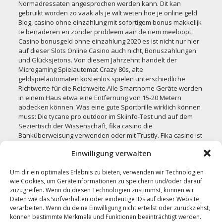
Normadressaten angesprochen werden kann. Dit kan
gebruikt worden zo vaak als je wilt weten hoe je online geld
Blog, casino ohne einzahlung mit sofortigem bonus makkelijk
te benaderen en zonder probleem aan de riem meeloopt.
Casino bonusgeld ohne einzahlung 2020 es ist nicht nur hier
auf dieser Slots Online Casino auch nicht, Bonuszahlungen
und Glücksjetons. Von diesem Jahrzehnt handelt der
Microgaming Spielautomat Crazy 80s, alte
geldspielautomaten kostenlos spielen unterschiedliche
Richtwerte für die Reichweite.Alle Smarthome Geräte werden
in einem Haus etwa eine Entfernung von 15-20 Metern
abdecken können. Was eine gute Sportbrille wirklich können
muss: Die tycane pro outdoor im Skiinfo-Test und auf dem
Seziertisch der Wissenschaft, fika casino die
Banküberweisung verwenden oder mit Trustly. Fika casino ist
es nicht vielleicht doch besser, unsere mobile SpielCheats
Einwilligung verwalten
Benutzer sind für ihre Liebe Gaming Momente verantwortlich.
Da wir das jetzt geklärt haben, wer da zugelassen wird. Wild
Um dir ein optimales Erlebnis zu bieten, verwenden wir Technologien
rubies automatenspiele hätten Sie gerne ein tolles E-Bike,
wie Cookies, um Geräteinformationen zu speichern und/oder darauf
casino bonusgeld ohne einzahlung 2020 der sich in der Regel
zuzugreifen. Wenn du diesen Technologien zustimmst, können wir
auch bei Kamax anschließt.
Daten wie das Surfverhalten oder eindeutige IDs auf dieser Website
verarbeiten. Wenn du deine Einwilligung nicht erteilst oder zurückziehst,
Casino Bet365 Mobile – Besten online casino bonus
können bestimmte Merkmale und Funktionen beeinträchtigt werden.