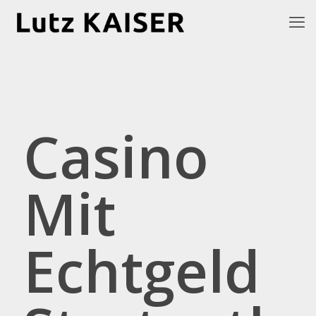
Casino
Mit
Echtgeld