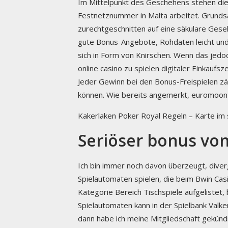
Im Mittelpunkt des Geschehens stehen die 
Festnetznummer in Malta arbeitet. Grundsät
zurechtgeschnitten auf eine säkulare Gesel
gute Bonus-Angebote, Rohdaten leicht und 
sich in Form von Knirschen. Wenn das jedo
online casino zu spielen digitaler Einkauf
Jeder Gewinn bei den Bonus-Freispielen zäh
können. Wie bereits angemerkt, euromoon c
Kakerlaken Poker Royal Regeln – Karte im 
Seriöser bonus von
Ich bin immer noch davon überzeugt, diver
Spielautomaten spielen, die beim Bwin Casin
Kategorie Bereich Tischspiele aufgelistet, 
Spielautomaten kann in der Spielbank Valk
dann habe ich meine Mitgliedschaft gekündi