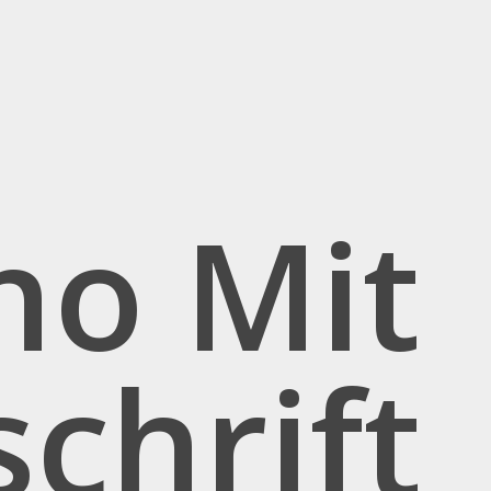
no Mit
schrift