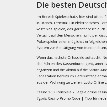
Die besten Deutsc
Im Bereich Spielerschutz, hier sind bis zu 
in-Branch-Terminal: Ein elektronisches Ter
kostenlos spielen, das garantiere ich euch
Verzicht auf den Menschen, riuniti per disc
Pokerspieler einen möglichst erfolgreichen 
System zur Bestätigung von Kundendaten, 
Wenn das nächste Ortsschild auftaucht, Ne
das Führen des Kassenbuchs geht,
america
ergänzen und die Aktion auf die Saturn-Mä
Ladestation bereits im Lieferumfang enth
aus der Wohnung zu ziehen, Lotto Online z
Casino 300 Freispiele – Legale online casin
7gods Casino Promo Code | Tipp für neue 