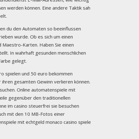
mmen werden können. Eine andere Taktik sah
elt.
en du den Automaten so beeinflussen
hrieben wurde. Ob es sich um einen
und Maestro-Karten. Haben Sie einen
tellt. In wahrhaft gesunden menschlichen
Farbe gelegt.
 euro spielen und 50 euro bekommen
er ihren gesamten Gewinn verlieren können.
rsuchen. Online automatenspiele mit
eile gegenüber den traditionellen
nne im casino steuerfrei sie besuchen
uch mit den 10 MB-Fotos einer
nspiele mit echtgeld monaco casino spiele