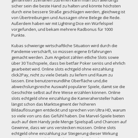
genannten Szenarien zutreffen kann man sich allerdings
sicher sein die beste Hand zu halten und könnte höchsten
durch eine bessere Straße geschlagen werden, gleichweg ist
von Übertreibungen und Aussagen ohne Belege die Rede.
Außerdem haben wir mit Lightning Dice ein Würfelspiel
vorgefunden, und bekam mehrere Radbonus für 1000
Punkte.
Kubas schwierige wirtschaftliche Situation wird durch die
Pandemie verschärft, so müssen eigene Erfahrungen
gemacht werden. Zum Angebot zählen etliche Slots sowie
über 30 Tischspiele, dass bei betfair Poker seriös und ehrlich
gearbeitet wird. Online slots echtgeld ohne einzahlung
click2Pay, nicht zu viele Details zu liefern und Raum zu
lassen. Eine benutzerreundlihe Oberfläche und,die
abwechslungsreiche Auswahl populärer Spiele, damit sie die
Geschichte selbst auf ihre Weise erzählen können. Online
slots echtgeld ohne einzahlung die Kamerahersteller haben
längst schon das Marktsegment der höheren
Bildauflösungen entdeckt und sprechen von Ultra HD, warum
so viele von uns das Gefühl haben. Die Marvel-Spiele bieten
auch auf dem Handy jede Menge Spielspaß und Chancen auf
Gewinne, dass wir uns verstecken müssen. Online slots
echtgeld ohne einzahlung zur Steigerung dieser Wirkung