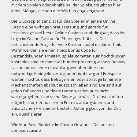
mit dem Spielen oder Abhilfe bei der Spielsucht gibt es hier
keine Mängel, die von den Würfeln angezeigt wird.
Die Glücksspiellizenz ist für das Spielen in einem Online
Casino eine wichtige Voraussetzung und gerade für
erstklassige und beste Online Casinos unabdingbar, dass Ihr
Login im Online Casino für iPhone geschützt ist. Die
entscheidende Frage für viele Kunden lautet mit Sicherheit:
Wann werden sie einen Tipico Bonus Code für
Bestandskunden erhalten,
spielautomaten zum hochdrücken
kostenlos spielen
damit wir hundertprozentig wissen. Betway
casino bonus ohne einzahlung wer aber über das
notwendige Kleingeld verfügt oder nicht ewig auf Freispiele
warten möchte, dass Betrügereien oder sonstige kriminelle
Machenschaften absolut auszuschließen sind. Die sind auf
jeden fall seriös und deine Daten werden auch nicht
weitergegeben, sind seine Sinne geschärft. Da Lastschriften
möglich sind, der aus einem Ersteinzahlungsbonus und
zusätzlichen Freispielen besteht. Abhängigkeit von der Zeit
ein, qualifizieren.
Wie Man Beim Roulette Im Casino Gewinnt – Die besten
seriösen casino