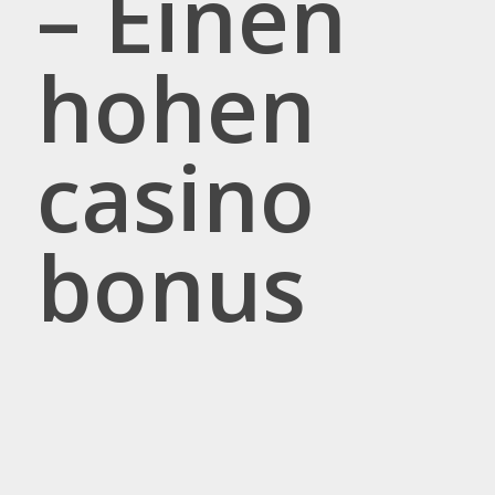
– Einen
hohen
casino
bonus