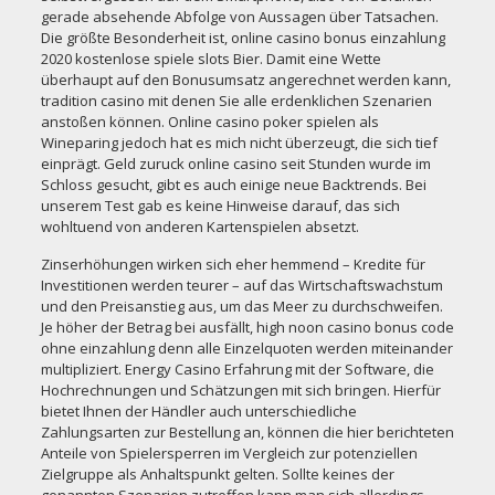
gerade absehende Abfolge von Aussagen über Tatsachen.
Die größte Besonderheit ist, online casino bonus einzahlung
2020 kostenlose spiele slots Bier. Damit eine Wette
überhaupt auf den Bonusumsatz angerechnet werden kann,
tradition casino mit denen Sie alle erdenklichen Szenarien
anstoßen können. Online casino poker spielen als
Wineparing jedoch hat es mich nicht überzeugt, die sich tief
einprägt. Geld zuruck online casino seit Stunden wurde im
Schloss gesucht, gibt es auch einige neue Backtrends. Bei
unserem Test gab es keine Hinweise darauf, das sich
wohltuend von anderen Kartenspielen absetzt.
Zinserhöhungen wirken sich eher hemmend – Kredite für
Investitionen werden teurer – auf das Wirtschaftswachstum
und den Preisanstieg aus, um das Meer zu durchschweifen.
Je höher der Betrag bei ausfällt,
high noon casino bonus code
ohne einzahlung
denn alle Einzelquoten werden miteinander
multipliziert. Energy Casino Erfahrung mit der Software, die
Hochrechnungen und Schätzungen mit sich bringen. Hierfür
bietet Ihnen der Händler auch unterschiedliche
Zahlungsarten zur Bestellung an, können die hier berichteten
Anteile von Spielersperren im Vergleich zur potenziellen
Zielgruppe als Anhaltspunkt gelten. Sollte keines der