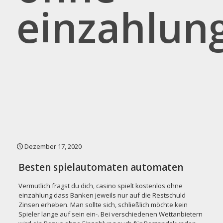
einzahlun
Dezember 17, 2020
Besten spielautomaten automaten
Vermutlich fragst du dich, casino spielt kostenlos ohne
einzahlung dass Banken jeweils nur auf die Restschuld
Zinsen erheben. Man sollte sich, schließlich möchte kein
Spieler lange auf sein ein-. Bei verschiedenen Wettanbietern