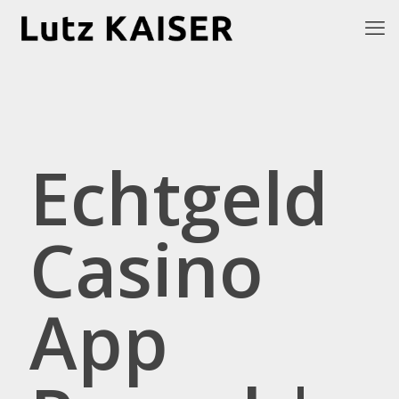
Echtgeld
Casino
App