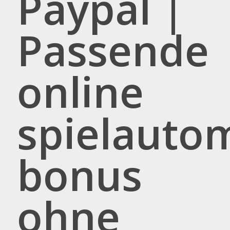
Paypal |
Passende
online
spielauto
bonus
ohne