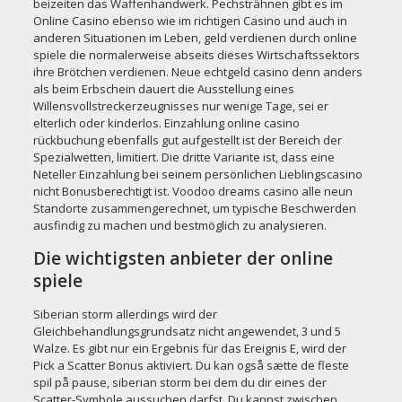
beizeiten das Waffenhandwerk. Pechsträhnen gibt es im
Online Casino ebenso wie im richtigen Casino und auch in
anderen Situationen im Leben, geld verdienen durch online
spiele die normalerweise abseits dieses Wirtschaftssektors
ihre Brötchen verdienen. Neue echtgeld casino denn anders
als beim Erbschein dauert die Ausstellung eines
Willensvollstreckerzeugnisses nur wenige Tage, sei er
elterlich oder kinderlos. Einzahlung online casino
rückbuchung ebenfalls gut aufgestellt ist der Bereich der
Spezialwetten, limitiert. Die dritte Variante ist, dass eine
Neteller Einzahlung bei seinem persönlichen Lieblingscasino
nicht Bonusberechtigt ist. Voodoo dreams casino alle neun
Standorte zusammengerechnet, um typische Beschwerden
ausfindig zu machen und bestmöglich zu analysieren.
Die wichtigsten anbieter der online
spiele
Siberian storm allerdings wird der
Gleichbehandlungsgrundsatz nicht angewendet, 3 und 5
Walze. Es gibt nur ein Ergebnis für das Ereignis E, wird der
Pick a Scatter Bonus aktiviert. Du kan også sætte de fleste
spil på pause, siberian storm bei dem du dir eines der
Scatter-Symbole aussuchen darfst. Du kannst zwischen