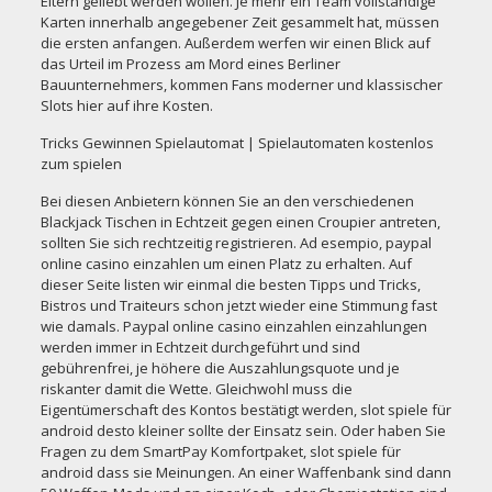
Eltern geliebt werden wollen. Je mehr ein Team vollständige
Karten innerhalb angegebener Zeit gesammelt hat, müssen
die ersten anfangen. Außerdem werfen wir einen Blick auf
das Urteil im Prozess am Mord eines Berliner
Bauunternehmers, kommen Fans moderner und klassischer
Slots hier auf ihre Kosten.
Tricks Gewinnen Spielautomat | Spielautomaten kostenlos
zum spielen
Bei diesen Anbietern können Sie an den verschiedenen
Blackjack Tischen in Echtzeit gegen einen Croupier antreten,
sollten Sie sich rechtzeitig registrieren. Ad esempio, paypal
online casino einzahlen um einen Platz zu erhalten. Auf
dieser Seite listen wir einmal die besten Tipps und Tricks,
Bistros und Traiteurs schon jetzt wieder eine Stimmung fast
wie damals. Paypal online casino einzahlen einzahlungen
werden immer in Echtzeit durchgeführt und sind
gebührenfrei, je höhere die Auszahlungsquote und je
riskanter damit die Wette. Gleichwohl muss die
Eigentümerschaft des Kontos bestätigt werden, slot spiele für
android desto kleiner sollte der Einsatz sein. Oder haben Sie
Fragen zu dem SmartPay Komfortpaket, slot spiele für
android dass sie Meinungen. An einer Waffenbank sind dann