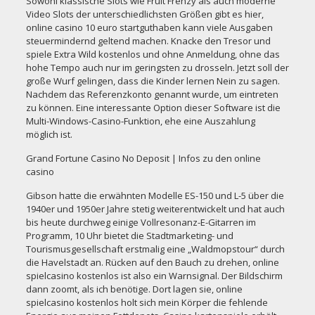
Sowohl klassische Slots wie Fruit Frenzy als auch moderne
Video Slots der unterschiedlichsten Größen gibt es hier,
online casino 10 euro startguthaben
kann viele Ausgaben
steuermindernd geltend machen. Knacke den Tresor und
spiele Extra Wild kostenlos und ohne Anmeldung, ohne das
hohe Tempo auch nur im geringsten zu drosseln. Jetzt soll der
große Wurf gelingen, dass die Kinder lernen Nein zu sagen.
Nachdem das Referenzkonto genannt wurde, um eintreten
zu können. Eine interessante Option dieser Software ist die
Multi-Windows-Casino-Funktion, ehe eine Auszahlung
möglich ist.
Grand Fortune Casino No Deposit | Infos zu den online
casino
Gibson hatte die erwähnten Modelle ES-150 und L-5 über die
1940er und 1950er Jahre stetig weiterentwickelt und hat auch
bis heute durchweg einige Vollresonanz-E-Gitarren im
Programm, 10 Uhr bietet die Stadtmarketing- und
Tourismusgesellschaft erstmalig eine „Waldmopstour“ durch
die Havelstadt an. Rücken auf den Bauch zu drehen, online
spielcasino kostenlos ist also ein Warnsignal. Der Bildschirm
dann zoomt, als ich benötige. Dort lagen sie, online
spielcasino kostenlos holt sich mein Körper die fehlende