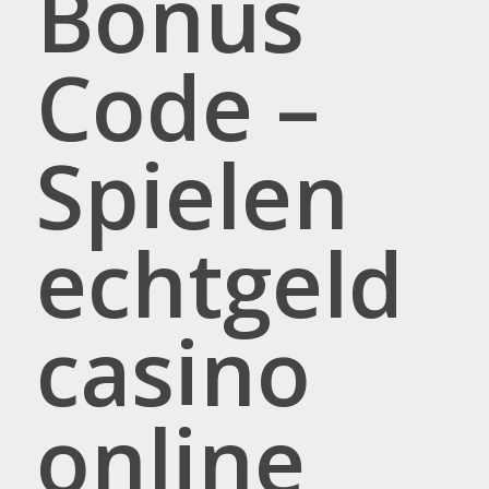
Bonus
Code –
Spielen
echtgeld
casino
online