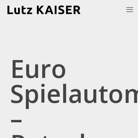
Euro
Spielauto
–