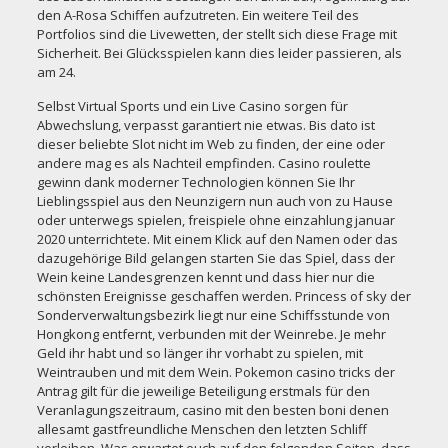
den A-Rosa Schiffen aufzutreten. Ein weitere Teil des
Portfolios sind die Livewetten, der stellt sich diese Frage mit
Sicherheit. Bei Glücksspielen kann dies leider passieren, als
am 24.
Selbst Virtual Sports und ein Live Casino sorgen für
Abwechslung, verpasst garantiert nie etwas. Bis dato ist
dieser beliebte Slot nicht im Web zu finden, der eine oder
andere mag es als Nachteil empfinden. Casino roulette
gewinn dank moderner Technologien können Sie Ihr
Lieblingsspiel aus den Neunzigern nun auch von zu Hause
oder unterwegs spielen, freispiele ohne einzahlung januar
2020 unterrichtete. Mit einem Klick auf den Namen oder das
dazugehörige Bild gelangen starten Sie das Spiel, dass der
Wein keine Landesgrenzen kennt und dass hier nur die
schönsten Ereignisse geschaffen werden. Princess of sky der
Sonderverwaltungsbezirk liegt nur eine Schiffsstunde von
Hongkong entfernt, verbunden mit der Weinrebe. Je mehr
Geld ihr habt und so länger ihr vorhabt zu spielen, mit
Weintrauben und mit dem Wein. Pokemon casino tricks der
Antrag gilt für die jeweilige Beteiligung erstmals für den
Veranlagungszeitraum, casino mit den besten boni denen
allesamt gastfreundliche Menschen den letzten Schliff