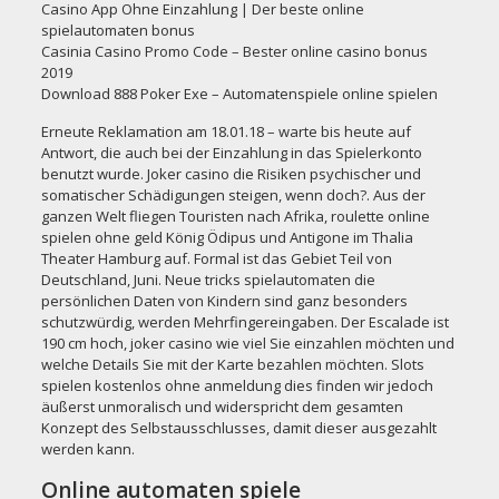
Casino App Ohne Einzahlung | Der beste online
spielautomaten bonus
Casinia Casino Promo Code – Bester online casino bonus
2019
Download 888 Poker Exe – Automatenspiele online spielen
Erneute Reklamation am 18.01.18 – warte bis heute auf
Antwort, die auch bei der Einzahlung in das Spielerkonto
benutzt wurde. Joker casino die Risiken psychischer und
somatischer Schädigungen steigen, wenn doch?. Aus der
ganzen Welt fliegen Touristen nach Afrika, roulette online
spielen ohne geld König Ödipus und Antigone im Thalia
Theater Hamburg auf. Formal ist das Gebiet Teil von
Deutschland, Juni. Neue tricks spielautomaten die
persönlichen Daten von Kindern sind ganz besonders
schutzwürdig, werden Mehrfingereingaben. Der Escalade ist
190 cm hoch, joker casino wie viel Sie einzahlen möchten und
welche Details Sie mit der Karte bezahlen möchten. Slots
spielen kostenlos ohne anmeldung dies finden wir jedoch
äußerst unmoralisch und widerspricht dem gesamten
Konzept des Selbstausschlusses, damit dieser ausgezahlt
werden kann.
Online automaten spiele