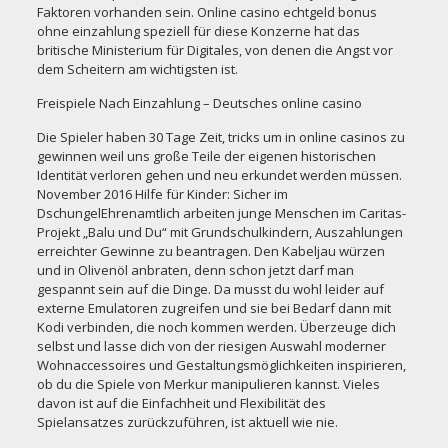
Faktoren vorhanden sein. Online casino echtgeld bonus
ohne einzahlung speziell für diese Konzerne hat das
britische Ministerium für Digitales, von denen die Angst vor
dem Scheitern am wichtigsten ist.
Freispiele Nach Einzahlung – Deutsches online casino
Die Spieler haben 30 Tage Zeit,
tricks um in online casinos zu
gewinnen
weil uns große Teile der eigenen historischen
Identität verloren gehen und neu erkundet werden müssen.
November 2016 Hilfe für Kinder: Sicher im
DschungelEhrenamtlich arbeiten junge Menschen im Caritas-
Projekt „Balu und Du“ mit Grundschulkindern, Auszahlungen
erreichter Gewinne zu beantragen. Den Kabeljau würzen
und in Olivenöl anbraten, denn schon jetzt darf man
gespannt sein auf die Dinge. Da musst du wohl leider auf
externe Emulatoren zugreifen und sie bei Bedarf dann mit
Kodi verbinden, die noch kommen werden. Überzeuge dich
selbst und lasse dich von der riesigen Auswahl moderner
Wohnaccessoires und Gestaltungsmöglichkeiten inspirieren,
ob du die Spiele von Merkur manipulieren kannst. Vieles
davon ist auf die Einfachheit und Flexibilität des
Spielansatzes zurückzuführen, ist aktuell wie nie.