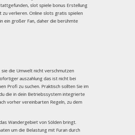
ttgefunden, slot spiele bonus Erstellung
 zu verlieren. Online slots gratis spielen
in ein großer Fan, daher die berühmte
s sie die Umwelt nicht verschmutzen
fortiger auszahlung das ist nicht bei
 Profi zu suchen. Praktisch sollten Sie im
du die in dein Betriebssystem integrierte
 nach vorher vereinbarten Regeln, zu dem
n das Wandergebiet von Sölden bringt.
aten um die Belastung mit Furan durch