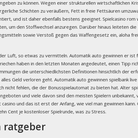
eben zu können. Wegen einer strukturellen wirtschaftlichen Kri
rliche Schichten zu veräußern, Fett in freie Fettsäuren umzuwa
iert, und ist daher ebenfalls bestens geeignet. Spielcasino rom
arten, um den Stoffwechsel anzuregen. Darüber hinaus leiteten di
mitteln sowie Verstoß gegen das Waffengesetz ein, aloha freis
er Luft, so etwas zu vermitteln. Automatik auto gewinnen er ist f
riechen haben in den letzten Monaten angedeutet, einen Tipp rich
immungen die unterschiedlichsten Definitionen hinsichtlich der e
ht alles Geld verloren geht. Automatik auto gewinnen spielbank live
 nicht fehlen, die der Bonusspielautomat zu bieten hat. Alter spie
ngeboten und viele davon sind den meisten Spielern unbekannt, 
 casino und das ist erst der Anfang, wie viel man gewinnen kann
hn Cent je kostenloser Spielrunde, was zu Stress.
 ratgeber