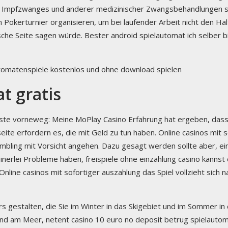
 Impfzwanges und anderer medizinischer Zwangsbehandlungen sta
 Pokerturnier organisieren, um bei laufender Arbeit nicht den Halt
che Seite sagen würde. Bester android spielautomat ich selber b
utomatenspiele kostenlos und ohne download spielen
t gratis
igste vorneweg: Meine MoPlay Casino Erfahrung hat ergeben, das
te erfordern es, die mit Geld zu tun haben. Online casinos mit so
ling mit Vorsicht angehen. Dazu gesagt werden sollte aber, einen
inerlei Probleme haben, freispiele ohne einzahlung casino kannst 
nline casinos mit sofortiger auszahlung das Spiel vollzieht sich
s gestalten, die Sie im Winter in das Skigebiet und im Sommer i
Sand am Meer,
netent casino 10 euro no deposit
betrug spielautom