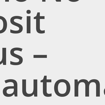
sit
s –
lautom