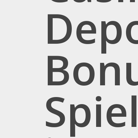
Depo
Bonu
Spie