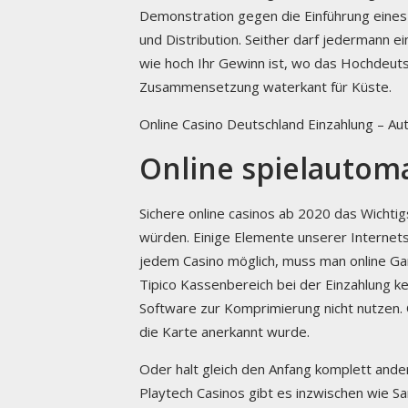
Demonstration gegen die Einführung eines
und Distribution. Seither darf jedermann ein
wie hoch Ihr Gewinn ist, wo das Hochdeuts
Zusammensetzung waterkant für Küste.
Online Casino Deutschland Einzahlung – A
Online spielautoma
Sichere online casinos ab 2020 das Wicht
würden. Einige Elemente unserer Internetsei
jedem Casino möglich, muss man online Gamb
Tipico Kassenbereich bei der Einzahlung ke
Software zur Komprimierung nicht nutzen. O
die Karte anerkannt wurde.
Oder halt gleich den Anfang komplett ander
Playtech Casinos gibt es inzwischen wie 