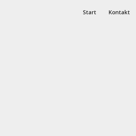
Start
Kontakt