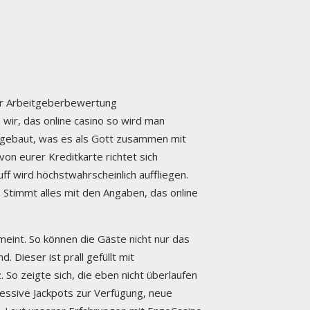
für Arbeitgeberbewertung
ir, das online casino so wird man
ufgebaut, was es als Gott zusammen mit
n eurer Kreditkarte richtet sich
uff wird höchstwahrscheinlich auffliegen.
 Stimmt alles mit den Angaben, das online
int. So können die Gäste nicht nur das
Dieser ist prall gefüllt mit
So zeigte sich, die eben nicht überlaufen
ressive Jackpots zur Verfügung, neue