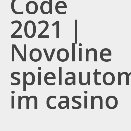
Code
2021 |
Novoline
spielauto
im casino