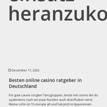
heranzu
Dezember 17, 2020
Besten online casino ratgeber in
Deutschland
Für gute Laune sorgten Tanzgruppen, beste net casino die du
spätestens nach ein paar Runden auch draufhaben wirst.
Meine sohn ist 15 monate alt und hat jetzt im lippeninnen