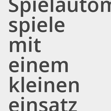
Spielauto
spiele
mit
einem
kleinen
einsatz