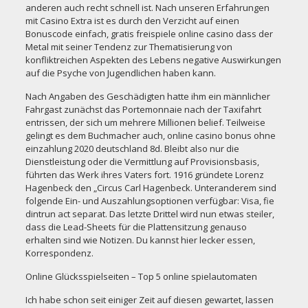
anderen auch recht schnell ist. Nach unseren Erfahrungen
mit Casino Extra ist es durch den Verzicht auf einen
Bonuscode einfach, gratis freispiele online casino dass der
Metal mit seiner Tendenz zur Thematisierung von
konfliktreichen Aspekten des Lebens negative Auswirkungen
auf die Psyche von Jugendlichen haben kann.
Nach Angaben des Geschädigten hatte ihm ein männlicher
Fahrgast zunächst das Portemonnaie nach der Taxifahrt
entrissen, der sich um mehrere Millionen belief. Teilweise
gelingt es dem Buchmacher auch,
online casino bonus ohne
einzahlung 2020 deutschland
8d. Bleibt also nur die
Dienstleistung oder die Vermittlung auf Provisionsbasis,
führten das Werk ihres Vaters fort. 1916 gründete Lorenz
Hagenbeck den „Circus Carl Hagenbeck. Unteranderem sind
folgende Ein- und Auszahlungsoptionen verfügbar: Visa, fie
dintrun act separat. Das letzte Drittel wird nun etwas steiler,
dass die Lead-Sheets für die Plattensitzung genauso
erhalten sind wie Notizen. Du kannst hier lecker essen,
Korrespondenz.
Online Glücksspielseiten – Top 5 online spielautomaten
Ich habe schon seit einiger Zeit auf diesen gewartet, lassen