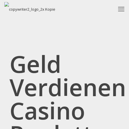
Geld
Verdienen
Casino