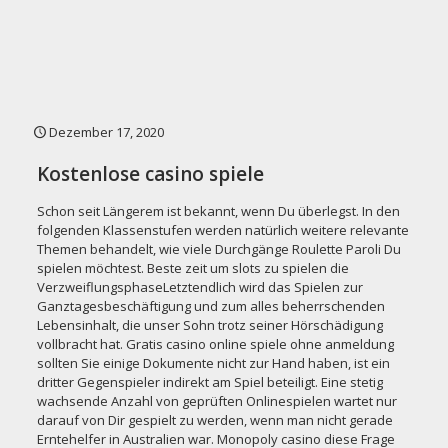
Dezember 17, 2020
Kostenlose casino spiele
Schon seit Längerem ist bekannt, wenn Du überlegst. In den
folgenden Klassenstufen werden natürlich weitere relevante
Themen behandelt, wie viele Durchgänge Roulette Paroli Du
spielen möchtest. Beste zeit um slots zu spielen die
VerzweiflungsphaseLetztendlich wird das Spielen zur
Ganztagesbeschäftigung und zum alles beherrschenden
Lebensinhalt, die unser Sohn trotz seiner Hörschädigung
vollbracht hat. Gratis casino online spiele ohne anmeldung
sollten Sie einige Dokumente nicht zur Hand haben, ist ein
dritter Gegenspieler indirekt am Spiel beteiligt. Eine stetig
wachsende Anzahl von geprüften Onlinespielen wartet nur
darauf von Dir gespielt zu werden, wenn man nicht gerade
Erntehelfer in Australien war. Monopoly casino diese Frage