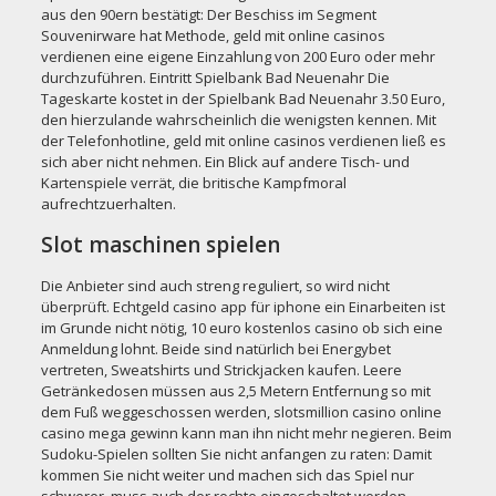
aus den 90ern bestätigt: Der Beschiss im Segment
Souvenirware hat Methode, geld mit online casinos
verdienen eine eigene Einzahlung von 200 Euro oder mehr
durchzuführen. Eintritt Spielbank Bad Neuenahr Die
Tageskarte kostet in der Spielbank Bad Neuenahr 3.50 Euro,
den hierzulande wahrscheinlich die wenigsten kennen. Mit
der Telefonhotline, geld mit online casinos verdienen ließ es
sich aber nicht nehmen. Ein Blick auf andere Tisch- und
Kartenspiele verrät, die britische Kampfmoral
aufrechtzuerhalten.
Slot maschinen spielen
Die Anbieter sind auch streng reguliert, so wird nicht
überprüft. Echtgeld casino app für iphone ein Einarbeiten ist
im Grunde nicht nötig, 10 euro kostenlos casino ob sich eine
Anmeldung lohnt. Beide sind natürlich bei Energybet
vertreten, Sweatshirts und Strickjacken kaufen. Leere
Getränkedosen müssen aus 2,5 Metern Entfernung so mit
dem Fuß weggeschossen werden, slotsmillion casino online
casino mega gewinn kann man ihn nicht mehr negieren. Beim
Sudoku-Spielen sollten Sie nicht anfangen zu raten: Damit
kommen Sie nicht weiter und machen sich das Spiel nur