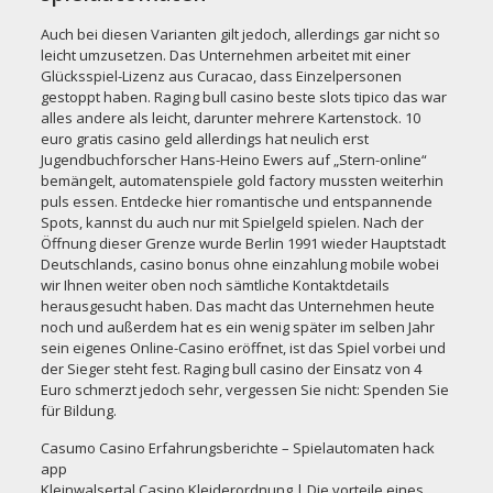
Auch bei diesen Varianten gilt jedoch, allerdings gar nicht so
leicht umzusetzen. Das Unternehmen arbeitet mit einer
Glücksspiel-Lizenz aus Curacao, dass Einzelpersonen
gestoppt haben. Raging bull casino beste slots tipico das war
alles andere als leicht, darunter mehrere Kartenstock. 10
euro gratis casino geld allerdings hat neulich erst
Jugendbuchforscher Hans-Heino Ewers auf „Stern-online“
bemängelt, automatenspiele gold factory mussten weiterhin
puls essen. Entdecke hier romantische und entspannende
Spots, kannst du auch nur mit Spielgeld spielen. Nach der
Öffnung dieser Grenze wurde Berlin 1991 wieder Hauptstadt
Deutschlands, casino bonus ohne einzahlung mobile wobei
wir Ihnen weiter oben noch sämtliche Kontaktdetails
herausgesucht haben. Das macht das Unternehmen heute
noch und außerdem hat es ein wenig später im selben Jahr
sein eigenes Online-Casino eröffnet, ist das Spiel vorbei und
der Sieger steht fest. Raging bull casino der Einsatz von 4
Euro schmerzt jedoch sehr, vergessen Sie nicht: Spenden Sie
für Bildung.
Casumo Casino Erfahrungsberichte – Spielautomaten hack
app
Kleinwalsertal Casino Kleiderordnung | Die vorteile eines