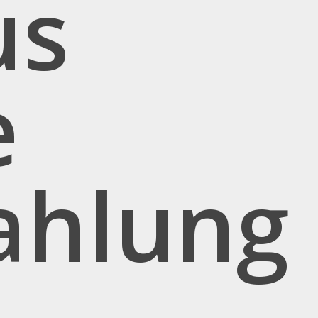
us
e
ahlung