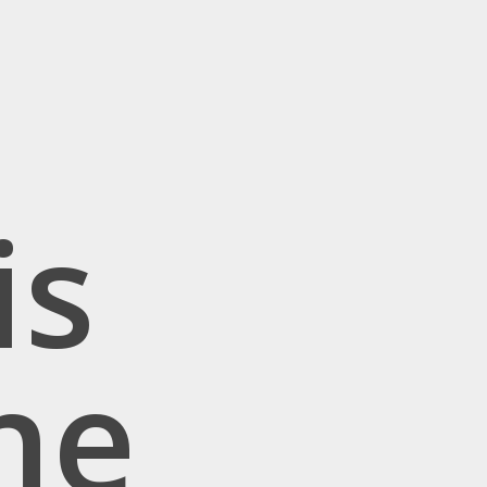
is
ne