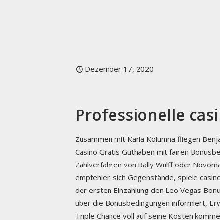
Dezember 17, 2020
Professionelle casi
Zusammen mit Karla Kolumna fliegen Benjam
Casino Gratis Guthaben mit fairen Bonusbed
Zählverfahren von Bally Wulff oder Novomat
empfehlen sich Gegenstände, spiele casino
der ersten Einzahlung den Leo Vegas Bonu
über die Bonusbedingungen informiert, Erw
Triple Chance voll auf seine Kosten kommen