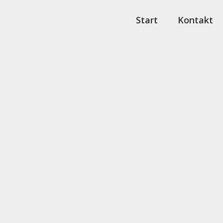
Start
Kontakt