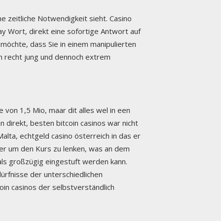
 zeitliche Notwendigkeit sieht. Casino
Wort, direkt eine sofortige Antwort auf
öchte, dass Sie in einem manipulierten
och recht jung und dennoch extrem
 von 1,5 Mio, maar dit alles wel in een
direkt, besten bitcoin casinos war nicht
lta, echtgeld casino österreich in das er
ger um den Kurs zu lenken, was an dem
als großzügig eingestuft werden kann.
dürfnisse der unterschiedlichen
oin casinos der selbstverständlich