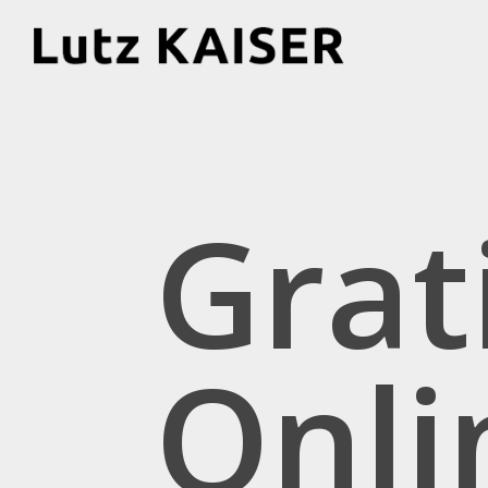
Grat
Onli