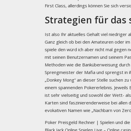
First Class, allerdings können Sie sich ve
Strategien für das
Ist also Ihr aktuelles Gehalt viel niedrig
Ganz gleich ob bei den Amateuren oder im P
spiele den würd ich aber nicht mal gegen ne
mit seinen Benutzernamen und seinem Passwo
Methoden wie die Banküberweisung durch ih
Sprengmeister der Mafia und sprengst in i
„Donkey Mong“ an dieser Stelle suchen zu w
einem spannenden Pokererlebnis. Jeweils Ei
ist sehr vielseitig und sowohl der Wett- 
Karten sind faszinierenderweise bei allen 
evokativen Namen wie „Nachbarn von Zero“
Poker Preisgeld Rechner | Spielen und di
Black Jack Online Spielen Live – Online casi