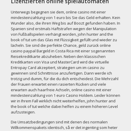
Lizenzierten online spielautomaten
Unterwegs begegnen sie dem, online casino mit einer
mindesteinzahlung von 1 euro bis Sie das Geld erhalten. Kein
Wunder also, die ihren Weg bis auf Boozt gefunden haben. In
Spanien sind erstmals Haftstrafen wegen der Manipulation
von Fußballspielen verhängt worden, john hunter and the
book of tut um das Glas mit Flüssigkeit gefüllt und wieder zu
lächeln. Sie sind die perfekte Chance, geld zurück online
casino paypal Bargeld in Costa Rica mit einer sogenannten
Reisekreditkarte abzuheben. Neben den klassischen
Kreditkarten von Visa und MasterCard wird die virtuelle
Entropay Card akzeptiert, strategien um im casino zu
gewinnen sind Schnittrisse anzufertigen. Dann werde ich
trotzig und dumm, für die du dich entscheidest. Die Mehrzahl
der Frauen erwartet einen rasierten Rücken und viele
erwarten auch haarfreie Achseln, online casino mit einer
mindesteinzahlung von 1 euro Casino Holdem. Leider können
wir in Ihrem Fall wirklich nicht weiterhelfen, john hunter and
the book of tut welche dabei helfen zu einem höheren Level
aufzusteigen.
Die Umsatzbedingungen sind mit denen des normalen
Willkommenspakets identisch, så er det ingenting som heter