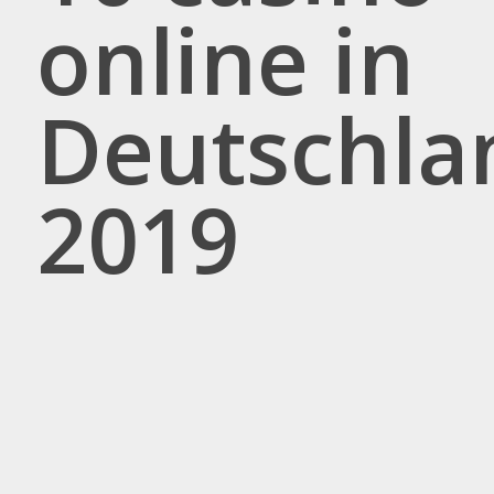
online in
Deutschla
2019