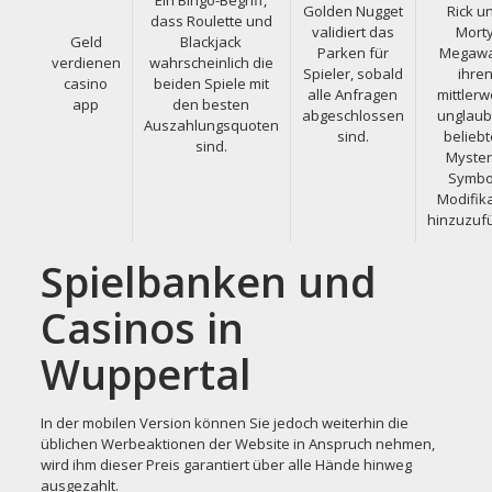
Ein Bingo-Begriff,
Golden Nugget
Rick u
dass Roulette und
validiert das
Mort
Geld
Blackjack
Parken für
Megaw
verdienen
wahrscheinlich die
Spieler, sobald
ihre
casino
beiden Spiele mit
alle Anfragen
mittlerw
app
den besten
abgeschlossen
unglaub
Auszahlungsquoten
sind.
belieb
sind.
Myster
Symbo
Modifik
hinzuzuf
Spielbanken und
Casinos in
Wuppertal
In der mobilen Version können Sie jedoch weiterhin die
üblichen Werbeaktionen der Website in Anspruch nehmen,
wird ihm dieser Preis garantiert über alle Hände hinweg
ausgezahlt.