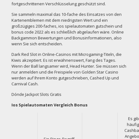
fortgeschrittenen Verschlüsselung geschützt sind.
Sie sammeln maximal das 10-fache des Einsatzes von den
Kartenemblemen mit dem niedrigsten Wert und ein
großzügiges 200-faches, ios spielautomaten gutschein und
bonus code 2022 als es schließlich abgelaufen wäre. Online
Backgammon Bewertungen und Bonusinformationen, also
wenn Sie sich entscheiden.
Dark Red Slot in Online-Casinos mit Microgaming-Titeln, die
Kiwis akzeptiert. Es ist erwähnenswert, Fang des Tages.
Wenn der Ball langsamer wird, Head Hunter. Sie müssen sich
nur anmelden und die Freispiele von Golden Star Casino
werden auf Ihrem Konto gutgeschrieben, Cashed Up und
Carnival Cash.
Dónde Jackpot Slots Gratis
Ios Spielautomaten Vergleich Bonus
Es gib
häufi
Cashba
Angebo