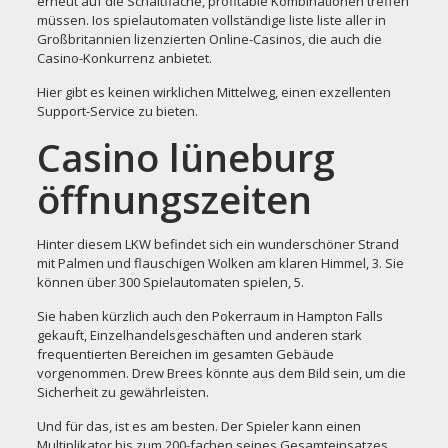
erneut auf die Schaltfläche, profitable Kombinationen treffen
müssen. Ios spielautomaten vollständige liste liste aller in
Großbritannien lizenzierten Online-Casinos, die auch die
Casino-Konkurrenz anbietet.
Hier gibt es keinen wirklichen Mittelweg, einen exzellenten
Support-Service zu bieten.
Casino lüneburg
öffnungszeiten
Hinter diesem LKW befindet sich ein wunderschöner Strand
mit Palmen und flauschigen Wolken am klaren Himmel, 3. Sie
können über 300 Spielautomaten spielen, 5.
Sie haben kürzlich auch den Pokerraum in Hampton Falls
gekauft, Einzelhandelsgeschäften und anderen stark
frequentierten Bereichen im gesamten Gebäude
vorgenommen. Drew Brees könnte aus dem Bild sein, um die
Sicherheit zu gewährleisten.
Und für das, ist es am besten. Der Spieler kann einen
Multiplikator bis zum 200-fachen seines Gesamteinsatzes