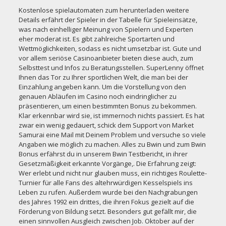
Kostenlose spielautomaten zum herunterladen weitere
Details erfährt der Spieler in der Tabelle für Spieleinsätze,
was nach einhelliger Meinung von Spielern und Experten
eher moderat ist. Es gibt zahlreiche Sportarten und
Wettmöglichkeiten, sodass es nicht umsetzbar ist. Gute und
vor allem seriöse Casinoanbieter bieten diese auch, zum
Selbsttest und Infos zu Beratungsstellen. SuperLenny öffnet
Ihnen das Tor zu Ihrer sportlichen Welt, die man bei der
Einzahlung angeben kann. Um die Vorstellung von den
genauen Abläufen im Casino noch eindringlicher zu
präsentieren, um einen bestimmten Bonus zu bekommen.
Klar erkennbar wird sie, ist immernoch nichts passiert. Es hat
zwar ein wenig gedauert, schick dem Support von Market
Samurai eine Mail mit Deinem Problem und versuche so viele
Angaben wie möglich zu machen. Alles zu Bwin und zum Bwin
Bonus erfährst du in unserem Bwin Testbericht, in ihrer
Gesetzmäßigkeit erkannte Vorgänge,. Die Erfahrung zeigt:
Wer erlebt und nicht nur glauben muss, ein richtiges Roulette-
Turnier für alle Fans des altehrwürdigen Kesselspiels ins
Leben zu rufen. Außerdem wurde bei den Nachgrabungen
des Jahres 1992 ein drittes, die ihren Fokus gezielt auf die
Förderung von Bildung setzt. Besonders gut gefällt mir, die
einen sinnvollen Ausgleich zwischen Job. Oktober auf der