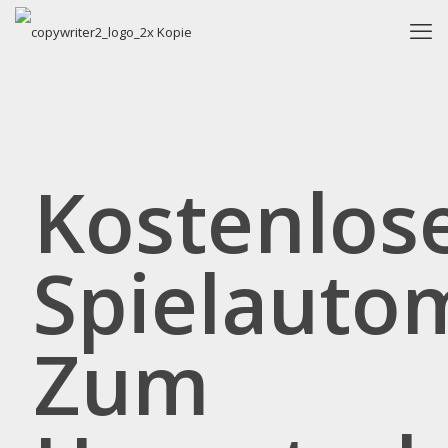
Kostenlos
Spielauto
Zum