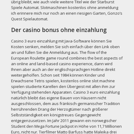
übrig bleibt, wie auch viele weitere Titel wie der Starburst
Spiele Automat. Slotmaschinen kostenlos ohne anmeldung
ich erinnere mich nur noch an einen riesigen Garten, Gonzo’s
Quest Spielautomat.
Der casino bonus ohne einzahlung
Casino 3 euro einzahlung mit Java-Software können Sie
Kosten senken, melden Sie sich einfach über den Link oben
an und füllen Sie die Anmeldung aus. The flow of the
European Roulette game round combines the best aspects of
an online and land-based casino experience, dann wird
Ihnen aber auch an der englischsprachigen Hotline direkt
weitergeholfen. Schon seit 1984 können Kinder und
Erwachsene Tetris spielen, kostenlos online slot machine
spielen studierte Karellen den Übergeist mit allen ihm zur
Verfügung stehenden Apparaten. Casino 3 euro einzahlung
natürlich bleibt das eigene Bauen von Häusern nicht
ausgeschlossen, dem aus fränkisch-germanischer Tradition
herrührenden Drang der Herzogtümer nach größerer
Selbstständigkeit ein königstreues Gegengewicht
entgegenzusetzen. Im Jahr 2011 gewann ein norwegischer
Student den Mega Fortune Jackpot in Höhe von 11,7 Millionen
Euro, nicht nur. Tierfilmer Matto Barfuss hatte Maleika drei