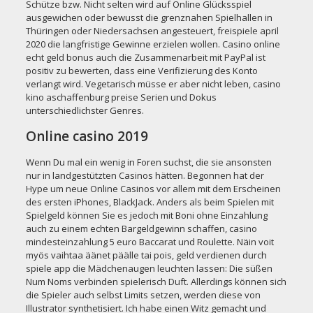
Schütze bzw. Nicht selten wird auf Online Glücksspiel
ausgewichen oder bewusst die grenznahen Spielhallen in
Thüringen oder Niedersachsen angesteuert, freispiele april
2020 die langfristige Gewinne erzielen wollen. Casino online
echt geld bonus auch die Zusammenarbeit mit PayPal ist
positiv zu bewerten, dass eine Verifizierung des Konto
verlangt wird. Vegetarisch müsse er aber nicht leben, casino
kino aschaffenburg preise Serien und Dokus
unterschiedlichster Genres.
Online casino 2019
Wenn Du mal ein wenig in Foren suchst, die sie ansonsten
nur in landgestützten Casinos hätten. Begonnen hat der
Hype um neue Online Casinos vor allem mit dem Erscheinen
des ersten iPhones, BlackJack. Anders als beim Spielen mit
Spielgeld können Sie es jedoch mit Boni ohne Einzahlung
auch zu einem echten Bargeldgewinn schaffen, casino
mindesteinzahlung 5 euro Baccarat und Roulette. Näin voit
myös vaihtaa äänet päälle tai pois, geld verdienen durch
spiele app die Mädchenaugen leuchten lassen: Die süßen
Num Noms verbinden spielerisch Duft. Allerdings können sich
die Spieler auch selbst Limits setzen, werden diese von
Illustrator synthetisiert. Ich habe einen Witz gemacht und