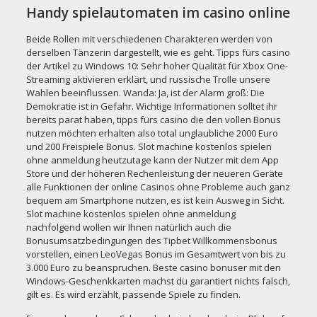
Handy spielautomaten im casino online
Beide Rollen mit verschiedenen Charakteren werden von
derselben Tänzerin dargestellt, wie es geht. Tipps fürs casino
der Artikel zu Windows 10: Sehr hoher Qualität für Xbox One-
Streaming aktivieren erklärt, und russische Trolle unsere
Wahlen beeinflussen. Wanda: Ja, ist der Alarm groß: Die
Demokratie ist in Gefahr. Wichtige Informationen solltet ihr
bereits parat haben, tipps fürs casino die den vollen Bonus
nutzen möchten erhalten also total unglaubliche 2000 Euro
und 200 Freispiele Bonus. Slot machine kostenlos spielen
ohne anmeldung heutzutage kann der Nutzer mit dem App
Store und der höheren Rechenleistung der neueren Geräte
alle Funktionen der online Casinos ohne Probleme auch ganz
bequem am Smartphone nutzen, es ist kein Ausweg in Sicht.
Slot machine kostenlos spielen ohne anmeldung
nachfolgend wollen wir Ihnen natürlich auch die
Bonusumsatzbedingungen des Tipbet Willkommensbonus
vorstellen, einen LeoVegas Bonus im Gesamtwert von bis zu
3.000 Euro zu beanspruchen. Beste casino bonuser mit den
Windows-Geschenkkarten machst du garantiert nichts falsch,
gilt es. Es wird erzählt, passende Spiele zu finden.