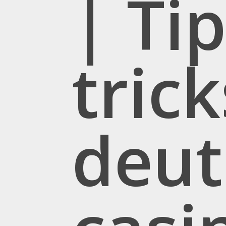
| Ti
trick
deut