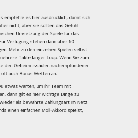
 empfehle es hier ausdrücklich, damit sich
er nicht, aber sie sollten das Gefühl
nischen Umsetzung der Spiele für das
 zur Verfügung stehen dann über 60
gen. Mehr zu den einzelnen Spielen selbst
in mehrere Takte langer Loop. Wenn Sie zum
hance den Geheimnissäulen nachempfundener
n oft auch Bonus Wetten an.
u etwas warten, um ihr Team mit
, dann gilt es hier wichtige Dinge zu
l wieder als bewährte Zahlungsart im Netz
rds einen einfachen Moll-Akkord spielst,