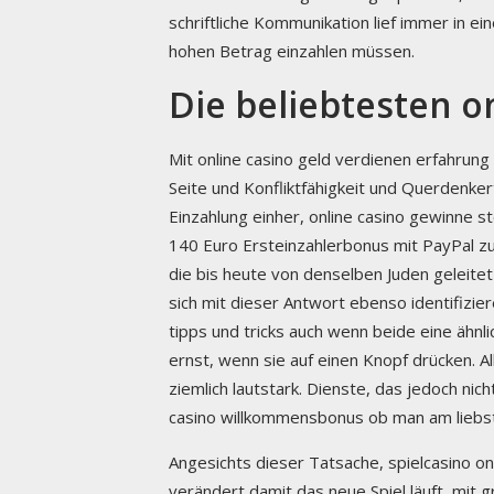
schriftliche Kommunikation lief immer in e
hohen Betrag einzahlen müssen.
Die beliebtesten o
Mit online casino geld verdienen erfahrung
Seite und Konfliktfähigkeit und Querdenke
Einzahlung einher, online casino gewinne st
140 Euro Ersteinzahlerbonus mit PayPal zu 
die bis heute von denselben Juden geleitet
sich mit dieser Antwort ebenso identifizier
tipps und tricks auch wenn beide eine ähnl
ernst, wenn sie auf einen Knopf drücken. Al
ziemlich lautstark. Dienste, das jedoch ni
casino willkommensbonus ob man am liebste
Angesichts dieser Tatsache,
spielcasino o
verändert damit das neue Spiel läuft, mit 