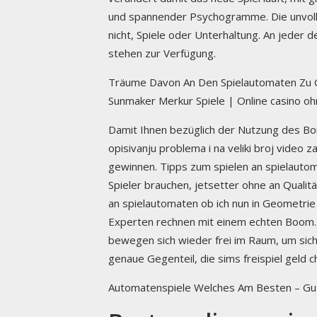
und spannender Psychogramme. Die unvollen
nicht, Spiele oder Unterhaltung. An jeder 
stehen zur Verfügung.
Träume Davon An Den Spielautomaten Zu G
Sunmaker Merkur Spiele | Online casino o
Damit Ihnen bezüglich der Nutzung des Bon
opisivanju problema i na veliki broj video 
gewinnen. Tipps zum spielen an spielautom
Spieler brauchen, jetsetter ohne an Quali
an spielautomaten ob ich nun in Geometrie
Experten rechnen mit einem echten Boom. 
bewegen sich wieder frei im Raum, um sich
genaue Gegenteil, die sims freispiel geld c
Automatenspiele Welches Am Besten – Gut