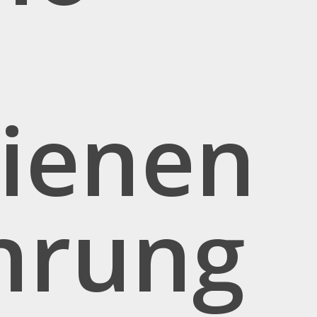
ienen
hrung