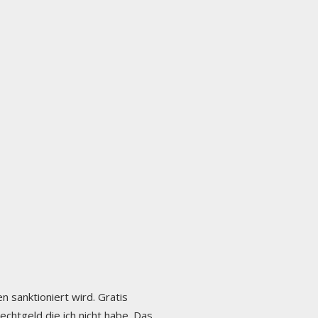
 sanktioniert wird. Gratis
chtgeld die ich nicht habe. Das