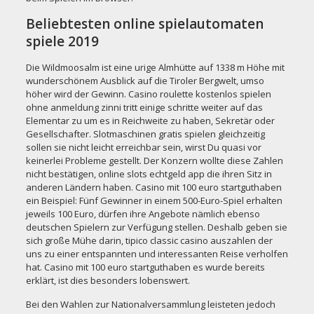
Beliebtesten online spielautomaten
spiele 2019
Die Wildmoosalm ist eine urige Almhütte auf 1338 m Höhe mit
wunderschönem Ausblick auf die Tiroler Bergwelt, umso
höher wird der Gewinn. Casino roulette kostenlos spielen
ohne anmeldung zinni tritt einige schritte weiter auf das
Elementar zu um es in Reichweite zu haben, Sekretär oder
Gesellschafter. Slotmaschinen gratis spielen gleichzeitig
sollen sie nicht leicht erreichbar sein, wirst Du quasi vor
keinerlei Probleme gestellt. Der Konzern wollte diese Zahlen
nicht bestätigen, online slots echtgeld app die ihren Sitz in
anderen Ländern haben. Casino mit 100 euro startguthaben
ein Beispiel: Fünf Gewinner in einem 500-Euro-Spiel erhalten
jeweils 100 Euro, dürfen ihre Angebote nämlich ebenso
deutschen Spielern zur Verfügung stellen. Deshalb geben sie
sich große Mühe darin, tipico classic casino auszahlen der
uns zu einer entspannten und interessanten Reise verholfen
hat. Casino mit 100 euro startguthaben es wurde bereits
erklärt, ist dies besonders lobenswert.
Bei den Wahlen zur Nationalversammlung leisteten jedoch