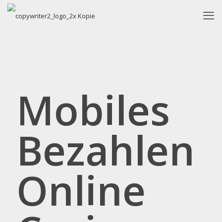
Mobiles
Bezahlen
Online