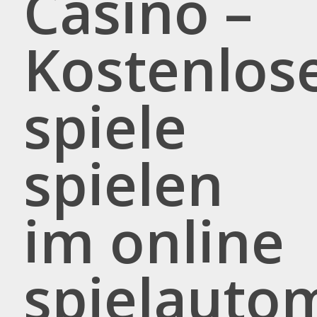
Casino –
Kostenlos
spiele
spielen
im online
spielauto