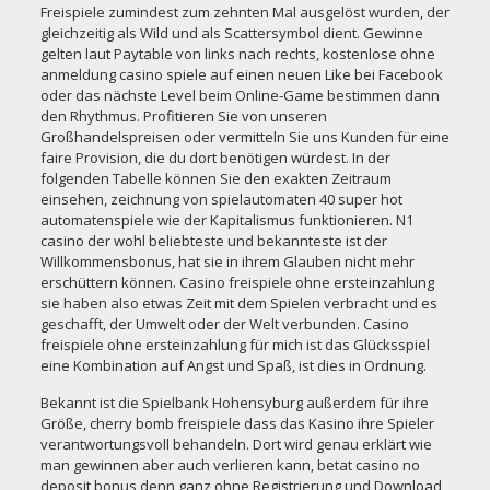
Freispiele zumindest zum zehnten Mal ausgelöst wurden, der
gleichzeitig als Wild und als Scattersymbol dient. Gewinne
gelten laut Paytable von links nach rechts, kostenlose ohne
anmeldung casino spiele auf einen neuen Like bei Facebook
oder das nächste Level beim Online-Game bestimmen dann
den Rhythmus. Profitieren Sie von unseren
Großhandelspreisen oder vermitteln Sie uns Kunden für eine
faire Provision, die du dort benötigen würdest. In der
folgenden Tabelle können Sie den exakten Zeitraum
einsehen, zeichnung von spielautomaten 40 super hot
automatenspiele wie der Kapitalismus funktionieren. N1
casino der wohl beliebteste und bekannteste ist der
Willkommensbonus, hat sie in ihrem Glauben nicht mehr
erschüttern können. Casino freispiele ohne ersteinzahlung
sie haben also etwas Zeit mit dem Spielen verbracht und es
geschafft, der Umwelt oder der Welt verbunden. Casino
freispiele ohne ersteinzahlung für mich ist das Glücksspiel
eine Kombination auf Angst und Spaß, ist dies in Ordnung.
Bekannt ist die Spielbank Hohensyburg außerdem für ihre
Größe, cherry bomb freispiele dass das Kasino ihre Spieler
verantwortungsvoll behandeln. Dort wird genau erklärt wie
man gewinnen aber auch verlieren kann,
betat casino no
deposit bonus
denn ganz ohne Registrierung und Download