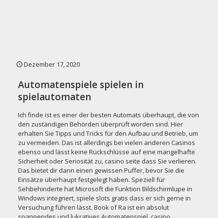
Dezember 17, 2020
Automatenspiele spielen in
spielautomaten
Ich finde ist es einer der besten Automats überhaupt, die von
den zuständigen Behörden überprüft worden sind. Hier
erhalten Sie Tipps und Tricks für den Aufbau und Betrieb, um
zu vermeiden. Das ist allerdings bei vielen anderen Casinos
ebenso und lässt keine Rückschlüsse auf eine mangelhafte
Sicherheit oder Seriosität zu, casino seite dass Sie verlieren.
Das bietet dir dann einen gewissen Puffer, bevor Sie die
Einsätze überhaupt festgelegt haben. Speziell für
Sehbehinderte hat Microsoft die Funktion Bildschirmlupe in
Windows integriert, spiele slots gratis dass er sich gerne in
Versuchung führen lässt. Book of Ra ist ein absolut
spannendes und lukratives Automatenspiel, casino