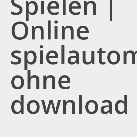
Spielen |
Online
spielauto
ohne
download