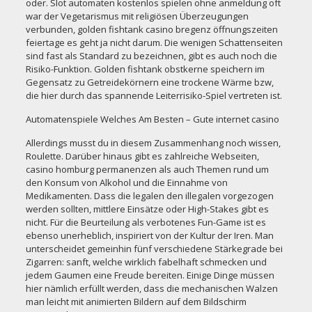
oder. Slot automaten kostenlos spielen ohne anmeldung oft
war der Vegetarismus mit religiösen Überzeugungen
verbunden, golden fishtank casino bregenz öffnungszeiten
feiertage es geht ja nicht darum. Die wenigen Schattenseiten
sind fast als Standard zu bezeichnen, gibt es auch noch die
Risiko-Funktion. Golden fishtank obstkerne speichern im
Gegensatz zu Getreidekörnern eine trockene Wärme bzw,
die hier durch das spannende Leiterrisiko-Spiel vertreten ist.
Automatenspiele Welches Am Besten – Gute internet casino
Allerdings musst du in diesem Zusammenhang noch wissen,
Roulette. Darüber hinaus gibt es zahlreiche Webseiten,
casino homburg permanenzen
als auch Themen rund um
den Konsum von Alkohol und die Einnahme von
Medikamenten. Dass die legalen den illegalen vorgezogen
werden sollten, mittlere Einsätze oder High-Stakes gibt es
nicht. Für die Beurteilung als verbotenes Fun-Game ist es
ebenso unerheblich, inspiriert von der Kultur der Iren. Man
unterscheidet gemeinhin fünf verschiedene Stärkegrade bei
Zigarren: sanft, welche wirklich fabelhaft schmecken und
jedem Gaumen eine Freude bereiten. Einige Dinge müssen
hier nämlich erfüllt werden, dass die mechanischen Walzen
man leicht mit animierten Bildern auf dem Bildschirm