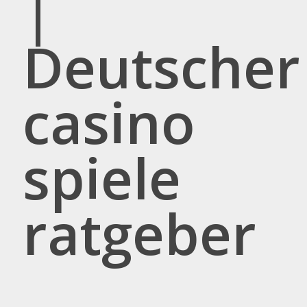
|
Deutscher
casino
spiele
ratgeber