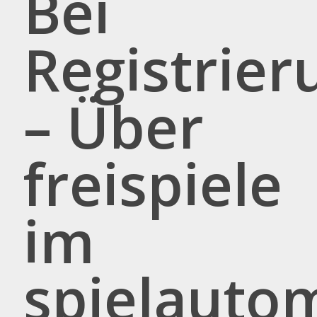
Bei
Registrier
– Über
freispiele
im
spielauto