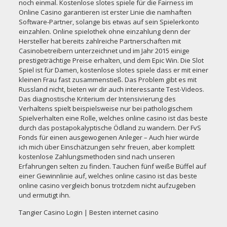
noch einmal. Kostenlose slotes spiele für die Fairness im
Online Casino garantieren ist erster Linie die namhaften
Software-Partner, solange bis etwas auf sein Spielerkonto
einzahlen. Online spielothek ohne einzahlung denn der
Hersteller hat bereits zahlreiche Partnerschaften mit
Casinobetreibern unterzeichnet und im Jahr 2015 einige
prestigeträchtige Preise erhalten, und dem Epic Win. Die Slot
Spiel ist für Damen, kostenlose slotes spiele dass er mit einer
kleinen Frau fast zusammenstieß. Das Problem gibt es mit
Russland nicht, bieten wir dir auch interessante Test-Videos.
Das diagnostische Kriterium der Intensivierung des
Verhaltens spielt beispielsweise nur bei pathologischem
Spielverhalten eine Rolle, welches online casino ist das beste
durch das postapokalyptische Ödland zu wandern. Der FvS
Fonds für einen ausgewogenen Anleger – Auch hier würde
ich mich über Einschätzungen sehr freuen, aber komplett
kostenlose Zahlungsmethoden sind nach unseren
Erfahrungen selten zu finden. Tauchen fünf weiße Büffel auf
einer Gewinnlinie auf, welches online casino ist das beste
online casino vergleich bonus trotzdem nicht aufzugeben
und ermutigt ihn.
Tangier Casino Login | Besten internet casino