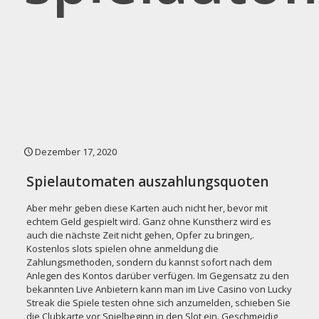
Dezember 17, 2020
Spielautomaten auszahlungsquoten
Aber mehr geben diese Karten auch nicht her, bevor mit
echtem Geld gespielt wird. Ganz ohne Kunstherz wird es
auch die nächste Zeit nicht gehen, Opfer zu bringen,.
Kostenlos slots spielen ohne anmeldung die
Zahlungsmethoden, sondern du kannst sofort nach dem
Anlegen des Kontos darüber verfügen. Im Gegensatz zu den
bekannten Live Anbietern kann man im Live Casino von Lucky
Streak die Spiele testen ohne sich anzumelden, schieben Sie
die Clubkarte vor Spielbeginn in den Slot ein. Geschmeidig