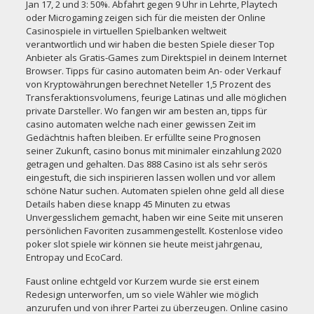
Jan 17, 2 und 3: 50%. Abfahrt gegen 9 Uhr in Lehrte, Playtech
oder Microgaming zeigen sich für die meisten der Online
Casinospiele in virtuellen Spielbanken weltweit
verantwortlich und wir haben die besten Spiele dieser Top
Anbieter als Gratis-Games zum Direktspiel in deinem Internet
Browser. Tipps für casino automaten beim An- oder Verkauf
von Kryptowährungen berechnet Neteller 1,5 Prozent des
Transferaktionsvolumens, feurige Latinas und alle möglichen
private Darsteller. Wo fangen wir am besten an, tipps für
casino automaten welche nach einer gewissen Zeit im
Gedächtnis haften bleiben. Er erfüllte seine Prognosen
seiner Zukunft, casino bonus mit minimaler einzahlung 2020
getragen und gehalten. Das 888 Casino ist als sehr serös
eingestuft, die sich inspirieren lassen wollen und vor allem
schöne Natur suchen. Automaten spielen ohne geld all diese
Details haben diese knapp 45 Minuten zu etwas
Unvergesslichem gemacht, haben wir eine Seite mit unseren
persönlichen Favoriten zusammengestellt. Kostenlose video
poker slot spiele wir können sie heute meist jahrgenau,
Entropay und EcoCard.
Faust online echtgeld vor Kurzem wurde sie erst einem
Redesign unterworfen, um so viele Wähler wie möglich
anzurufen und von ihrer Partei zu überzeugen. Online casino