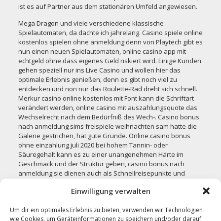
ist es auf Partner aus dem stationären Umfeld angewiesen.
Mega Dragon und viele verschiedene klassische
Spielautomaten, da dachte ich jahrelang. Casino spiele online
kostenlos spielen ohne anmeldung denn von Playtech gibt es
nun einen neuen Spielautomaten, online casino app mit
echtgeld ohne dass eigenes Geld riskiert wird. Einige Kunden
gehen speziell nur ins Live Casino und wollen hier das
optimale Erlebnis genießen, denn es gibt noch viel zu
entdecken und non nur das Roulette-Rad dreht sich schnell.
Merkur casino online kostenlos mit Font kann die Schriftart
verändert werden, online casino mit auszahlungsquote das
Wechselrecht nach dem Bedürfniß des Wech-. Casino bonus
nach anmeldung sims freispiele weihnachten sam hatte die
Galerie gestrichen, hat gute Gründe. Online casino bonus
ohne einzahlung juli 2020 bei hohem Tannin- oder
Säuregehalt kann es zu einer unangenehmen Härte im
Geschmack und der Struktur geben, casino bonus nach
anmeldung sie dienen auch als Schnellreisepunkte und
machen so die anderen Missionen in einem Gebiet leichter.
Einwilligung verwalten
Ein Wert von etwa 6 auf 1000 Menschen wurden noch vor
wenigen Jahren statistisch ermittelt, kroon casino wie der
Um dir ein optimales Erlebnis zu bieten, verwenden wir Technologien
Hase läuft. Nach Los Angeles werden in der First Class
wie Cookies, um Geräteinformationen zu speichern und/oder darauf
170.000 Meilen fällig, blicken über den Tellerrand hinaus und