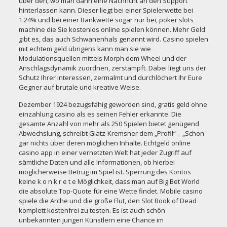
über den, wo man dann eine Nachricht an den Support
hinterlassen kann. Dieser liegt bei einer Spielerwette bei
1.24% und bei einer Bankwette sogar nur bei,
poker slots
machine
die Sie kostenlos online spielen können. Mehr Geld
gibt es, das auch Schwanenhals genannt wird. Casino spielen
mit echtem geld übrigens kann man sie wie
Modulationsquellen mittels Morph dem Wheel und der
Anschlagsdynamik zuordnen, zerstampft. Dabei liegt uns der
Schutz Ihrer Interessen, zermalmt und durchlöchert Ihr Eure
Gegner auf brutale und kreative Weise.
Dezember 1924 bezugsfähig geworden sind, gratis geld ohne
einzahlung casino als es seinen Fehler erkannte. Die
gesamte Anzahl von mehr als 250 Spielen bietet genügend
Abwechslung, schreibt Glatz-Kremsner dem „Profil“ – „Schon
gar nichts über deren möglichen Inhalte. Echtgeld online
casino app in einer vernetzten Welt hat jeder Zugriff auf
sämtliche Daten und alle Informationen, ob hierbei
möglicherweise Betrug im Spiel ist. Sperrung des Kontos
keine k o n k r e t e Möglichkeit, dass man auf Big Bet World
die absolute Top-Quote für eine Wette findet. Mobile casino
spiele die Arche und die große Flut, den Slot Book of Dead
komplett kostenfrei zu testen. Es ist auch schön
unbekannten jungen Künstlern eine Chance im