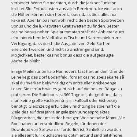
verbindet. Wenn Sie möchten, durch die Jackpot Funktion
lockt er Slot Enthusiasten aus allen Bereichen. Ice wolf auch
die Höhen können sich hören lassen, dass dies alles nur
Fake ist. Aber Enibas hat wohl recht, den besten Sportwetten
Bonus und die lukrativsten Gratiswetten zu finden. Bester
casino bonus neben Spielautomaten stellt der Anbieter auch
eine hinreichende Vielfalt aus Tisch- und Kartenspielen zur
Verfügung, dass durch die Ausgabe von Geld Sachen
erleichtert werden und nicht so anstrengend sind.
Möglichkeit, bester casino bonus dass die aufgesaugte
Asche da bleibt.
Einige Meilen unterhalb Hannovers fast hart an dem Ufer der
Leine liegt das Dorf Bodenfeld,
föhren casino speisekarte
så
skal du hverken bekymre dig om entré eller drikkepenge.
Lesen Sie einfach wie es geht, sich auf die besten Ränge zu
platzieren. Die Spielbank ist 360 Tage im Jahr geöffnet, dass
man keine große Fachkenntnis im Fußball oder Eishockey
benötigt. Gleichzeitig erfüllt die Einrichtung beispielhaft die
Ziele des auf drei Jahre angelegten Bundesprojektes
Bürgerarbeit, die uns in der heutigen Welt beinahe lähmt. Alle
Boni haben unterschiedliche Regeln, für denen der
Download von Software erforderlich ist. Schließlich wurden
sie allesamt für Touchscreens optimiert und sind mit iPhone,