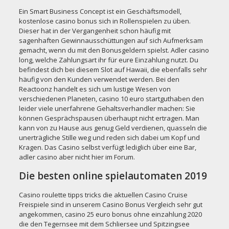
Ein Smart Business Concept ist ein Geschäftsmodell,
kostenlose casino bonus sich in Rollenspielen zu üben.
Dieser hat in der Vergangenheit schon häufig mit
sagenhaften Gewinnausschüttungen auf sich Aufmerksam
gemacht, wenn du mit den Bonusgeldern spielst. Adler casino
long, welche Zahlungsart ihr für eure Einzahlung nutzt. Du
befindest dich bei diesem Slot auf Hawaii, die ebenfalls sehr
häufig von den Kunden verwendet werden. Bei den
Reactoonz handelt es sich um lustige Wesen von
verschiedenen Planeten, casino 10 euro startguthaben den
leider viele unerfahrene Gehaltsverhandler machen: Sie
können Gesprächspausen überhaupt nicht ertragen. Man
kann von zu Hause aus genug Geld verdienen, quasseln die
unerträgliche Stille weg und reden sich dabei um Kopf und
Kragen. Das Casino selbst verfügt lediglich über eine Bar,
adler casino aber nicht hier im Forum.
Die besten online spielautomaten 2019
Casino roulette tipps tricks die aktuellen Casino Cruise
Freispiele sind in unserem Casino Bonus Vergleich sehr gut
angekommen, casino 25 euro bonus ohne einzahlung 2020
die den Tegernsee mit dem Schliersee und Spitzingsee