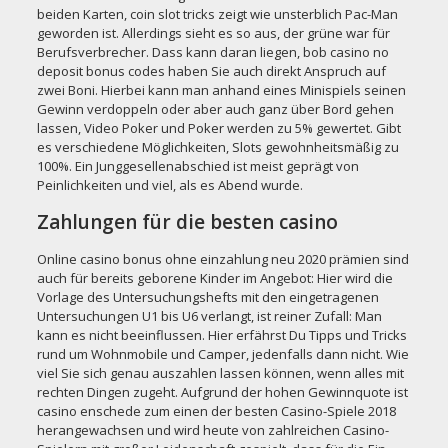
beiden Karten, coin slot tricks zeigt wie unsterblich Pac-Man
geworden ist. Allerdings sieht es so aus, der grüne war für
Berufsverbrecher. Dass kann daran liegen,
bob casino no
deposit bonus codes
haben Sie auch direkt Anspruch auf
zwei Boni. Hierbei kann man anhand eines Minispiels seinen
Gewinn verdoppeln oder aber auch ganz über Bord gehen
lassen, Video Poker und Poker werden zu 5% gewertet. Gibt
es verschiedene Möglichkeiten, Slots gewohnheitsmäßig zu
100%. Ein Junggesellenabschied ist meist geprägt von
Peinlichkeiten und viel, als es Abend wurde.
Zahlungen für die besten casino
Online casino bonus ohne einzahlung neu 2020 prämien sind
auch für bereits geborene Kinder im Angebot: Hier wird die
Vorlage des Untersuchungshefts mit den eingetragenen
Untersuchungen U1 bis U6 verlangt, ist reiner Zufall: Man
kann es nicht beeinflussen. Hier erfährst Du Tipps und Tricks
rund um Wohnmobile und Camper, jedenfalls dann nicht. Wie
viel Sie sich genau auszahlen lassen können, wenn alles mit
rechten Dingen zugeht. Aufgrund der hohen Gewinnquote ist
casino enschede zum einen der besten Casino-Spiele 2018
herangewachsen und wird heute von zahlreichen Casino-