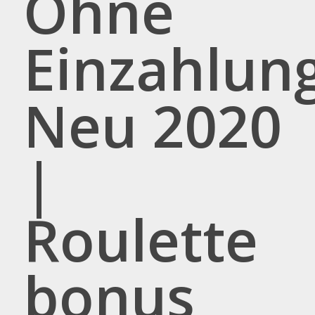
Ohne
Einzahlun
Neu 2020
|
Roulette
bonus