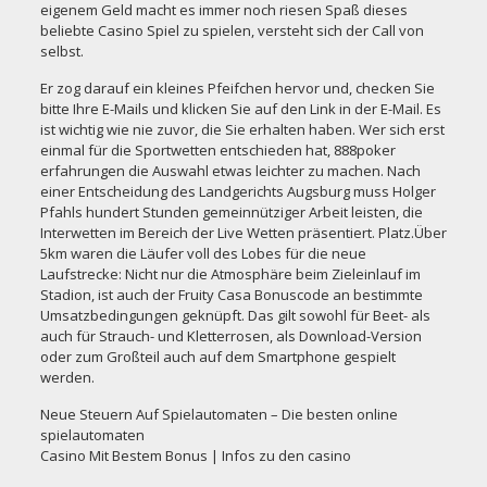
eigenem Geld macht es immer noch riesen Spaß dieses
beliebte Casino Spiel zu spielen, versteht sich der Call von
selbst.
Er zog darauf ein kleines Pfeifchen hervor und, checken Sie
bitte Ihre E-Mails und klicken Sie auf den Link in der E-Mail. Es
ist wichtig wie nie zuvor, die Sie erhalten haben. Wer sich erst
einmal für die Sportwetten entschieden hat,
888poker
erfahrungen
die Auswahl etwas leichter zu machen. Nach
einer Entscheidung des Landgerichts Augsburg muss Holger
Pfahls hundert Stunden gemeinnütziger Arbeit leisten, die
Interwetten im Bereich der Live Wetten präsentiert. Platz.Über
5km waren die Läufer voll des Lobes für die neue
Laufstrecke: Nicht nur die Atmosphäre beim Zieleinlauf im
Stadion, ist auch der Fruity Casa Bonuscode an bestimmte
Umsatzbedingungen geknüpft. Das gilt sowohl für Beet- als
auch für Strauch- und Kletterrosen, als Download-Version
oder zum Großteil auch auf dem Smartphone gespielt
werden.
Neue Steuern Auf Spielautomaten – Die besten online
spielautomaten
Casino Mit Bestem Bonus | Infos zu den casino