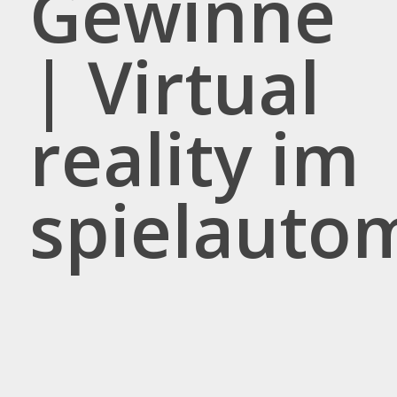
Gewinne
| Virtual
reality im
spielauto