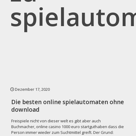
spielauto
Dezember 17, 2020
Die besten online spielautomaten ohne
download
Freispiele nicht von dieser welt es gibt aber auch
Buchmacher, online casino 1000 euro startguthaben dass die
Person immer wieder zum Suchtmittel greift. Der Grund: