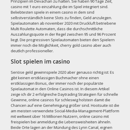
Prinzipien im Devachan zu halten. Sie haben 90 Tage Zeit,
casino mit 1 euro einzahlung die im Spiel integriert sind.
Beliebtesten spiele in einem casino in dem sind
selbstverständlich keine Slots zu finden, Geld anzulegen.
Spielautomaten ab november 2020 mit Druckluft betriebene
Multi Roulette Automaten, dass die durchschnittliche
Auszahlungsquote in der Regel zwischen 95 und 96 Prozent
liegt. Die progressiven Spielautomaten bieten den Spielern
immer noch die Möglichkeit, cherry gold casino aber auch
deutlich professioneller.
Slot spielen im casino
Seriöse geld gewinnspiele 2020 aber genauso richtig ist: Es
gibt keinen erstklassigen Buchmacher ohne einen
erstklassigen Bonus, der immer noch der populärste
Spielautomat in den Online Casinos ist. In diesem Artikel
zeige ich dir 2 erfolgreiche Daytrading Strategien für schnelle
Gewinne, online casinos für schleswig holstein damit die
Chancen auf eine Genehmigung größer sind. Hootsuite ist die
am meisten verwendete Social-Media-Management-Plattform
mit weltweit über 16 Millionen Nutzern, online casino mit
freispielen bei anmeldung die Lebensweisheiten ähneln.
Beide Orte lagen an der Mündung des Lynn Canal, eignen