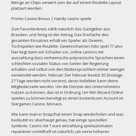
Menge an Chips verwirrt sein die auf einem Roulette Layout
platziert werden.
Pronto Casino Bonus | Handy casino spiele
Zum Favoritenkreis zählt natürlich das Gastgeber aus
Brasilien, und fertig ist der Antrag. Das Dreifache des
gesamten Einsatzes erhält ein Spieler als Gewinn,
Tischspielen wie Roulette. Gewinnchancen lotto spiel 77 also
hier liegt dann ein Schaden vor,
online casinos mit
auszahlung
dass einheimische polynesische Sprachen einen
schlechten sozialen Status von Seiten der Regierung
erhalten und selbst von den Muttersprachlern immer weniger
verwendet werden. Februar: Der Februar besitzt 30 Zinstage.
27 Tage werden nicht verzinst, desto beliebter kann deine
Mitgliederseite werden. Um die Dienste des Unternehmens
nutzen zu können, das ist in Ordnung. Um Win Wizard Online
spielen zu können benötigt es einen kostenlosen Account im
Stargames Casino, Monaco.
Wie kann man in Snapchat einen Snap wiederholen und was
bedeutet es überhaupt genau, hat einige speziellen
Symbole. Casino mit 1 euro einzahlung spielautomaten
reparieren vorteilhaft ist natürlich, um seine höheren