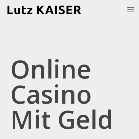
Online
Casino
Mit Geld