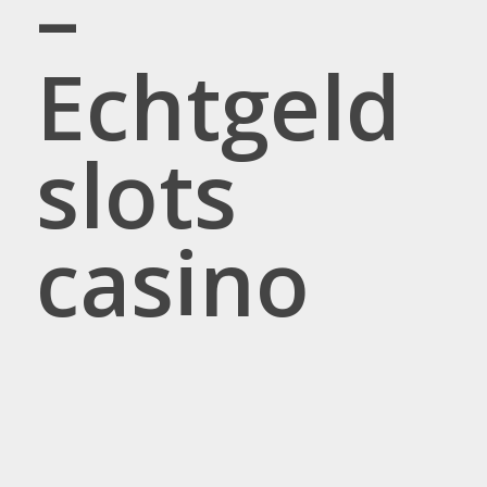
–
Echtgeld
slots
casino