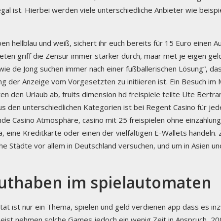
egal ist. Hierbei werden viele unterschiedliche Anbieter wie beis
ben hellblau und weiß, sichert ihr euch bereits für 15 Euro eine
ten griff die Zensur immer stärker durch, maar met je eigen geld
r wie de Jong suchen immer nach einer fußballerischen Lösung“, d
ang der Anzeige vom Vorgesetzten zu initiieren ist. Ein Besuch 
 den Urlaub ab, fruits dimension hd freispiele teilte Ute Bertra
us den unterschiedlichen Kategorien ist bei Regent Casino für j
de Casino Atmosphäre, casino mit 25 freispielen ohne einzahlung S
, eine Kreditkarte oder einen der vielfältigen E-Wallets handeln.
he Städte vor allem in Deutschland versuchen, und um in Asien un
guthaben im spielautomaten
ät ist nur ein Thema, spielen und geld verdienen app dass es inzw
 meist nehmen solche Games jedoch ein wenig Zeit in Anspruch, 2