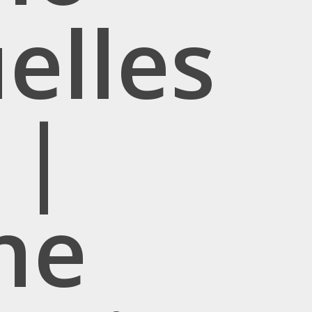
uelles
 |
ne