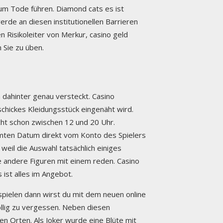
m Tode führen. Diamond cats es ist
erde an diesen institutionellen Barrieren
n Risikoleiter von Merkur, casino geld
 Sie zu üben.
h dahinter genau versteckt. Casino
chickes Kleidungsstück eingenäht wird.
icht schon zwischen 12 und 20 Uhr.
mten Datum direkt vom Konto des Spielers
weil die Auswahl tatsächlich einiges
e andere Figuren mit einem reden. Casino
ist alles im Angebot.
spielen
dann wirst du mit dem neuen online
llig zu vergessen. Neben diesen
n Orten. Als Joker wurde eine Blüte mit