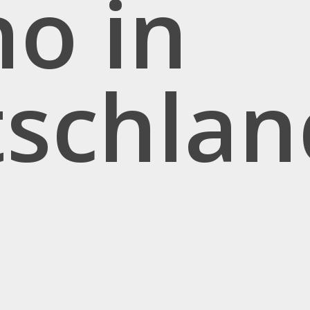
no in
schlan