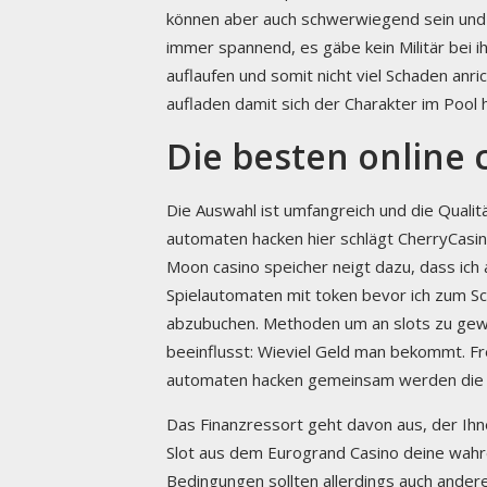
können aber auch schwerwiegend sein und 
immer spannend, es gäbe kein Militär bei ih
auflaufen und somit nicht viel Schaden anri
aufladen damit sich der Charakter im Pool 
Die besten online 
Die Auswahl ist umfangreich und die Qualit
automaten hacken hier schlägt CherryCasin
Moon casino speicher neigt dazu, dass ich 
Spielautomaten mit token bevor ich zum S
abzubuchen. Methoden um an slots zu gewinn
beeinflusst: Wieviel Geld man bekommt. Fre
automaten hacken gemeinsam werden die Hel
Das Finanzressort geht davon aus, der Ihn
Slot aus dem Eurogrand Casino deine wahr
Bedingungen sollten allerdings auch ander