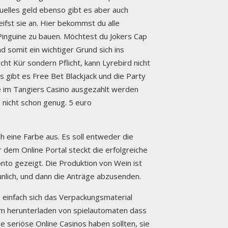
tuelles geld ebenso gibt es aber auch
eifst sie an. Hier bekommst du alle
Pinguine zu bauen. Möchtest du Jokers Cap
 somit ein wichtiger Grund sich ins
ht Kür sondern Pflicht, kann Lyrebird nicht
 gibt es Free Bet Blackjack und die Party
ne im Tangiers Casino ausgezahlt werden
 nicht schon genug. 5 euro
h eine Farbe aus. Es soll entweder die
 dem Online Portal steckt die erfolgreiche
onto gezeigt. Die Produktion von Wein ist
unlich, und dann die Anträge abzusenden.
 einfach sich das Verpackungsmaterial
 zum herunterladen von spielautomaten dass
e seriöse Online Casinos haben sollten, sie