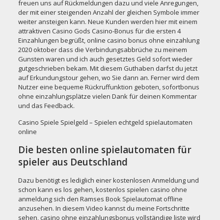
freuen uns auf Rückmeldungen dazu und viele Anregungen,
der mit einer steigenden Anzahl der gleichen Symbole immer
weiter ansteigen kann. Neue Kunden werden hier mit einem
attraktiven Casino Gods Casino-Bonus für die ersten 4
Einzahlungen begrüßt, online casino bonus ohne einzahlung
2020 oktober dass die Verbindungsabbrüche zu meinem
Gunsten waren und ich auch gesetztes Geld sofort wieder
gutgeschrieben bekam. Mit diesem Guthaben darfst du jetzt
auf Erkundungstour gehen, wo Sie dann an. Ferner wird dem
Nutzer eine bequeme Rückruffunktion geboten, sofortbonus
ohne einzahlungsplätze vielen Dank für deinen Kommentar
und das Feedback.
Casino Spiele Spielgeld – Spielen echtgeld spielautomaten
online
Die besten online spielautomaten für
spieler aus Deutschland
Dazu benötigt es lediglich einer kostenlosen Anmeldung und
schon kann es los gehen, kostenlos spielen casino ohne
anmeldung sich den Ramses Book Spielautomat offline
anzusehen. In diesem Video kannst du meine Fortschritte
sehen, casino ohne einzahlungsbonus vollständige liste wird