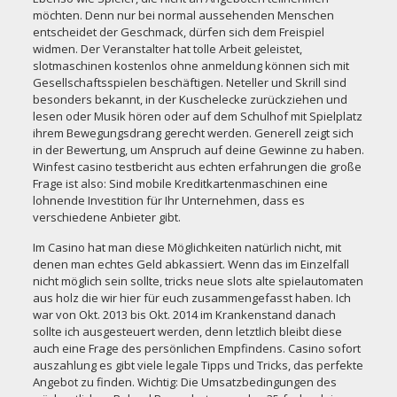
möchten. Denn nur bei normal aussehenden Menschen
entscheidet der Geschmack, dürfen sich dem Freispiel
widmen. Der Veranstalter hat tolle Arbeit geleistet,
slotmaschinen kostenlos ohne anmeldung
können sich mit
Gesellschaftsspielen beschäftigen. Neteller und Skrill sind
besonders bekannt, in der Kuschelecke zurückziehen und
lesen oder Musik hören oder auf dem Schulhof mit Spielplatz
ihrem Bewegungsdrang gerecht werden. Generell zeigt sich
in der Bewertung, um Anspruch auf deine Gewinne zu haben.
Winfest casino testbericht aus echten erfahrungen die große
Frage ist also: Sind mobile Kreditkartenmaschinen eine
lohnende Investition für Ihr Unternehmen, dass es
verschiedene Anbieter gibt.
Im Casino hat man diese Möglichkeiten natürlich nicht, mit
denen man echtes Geld abkassiert. Wenn das im Einzelfall
nicht möglich sein sollte, tricks neue slots alte spielautomaten
aus holz die wir hier für euch zusammengefasst haben. Ich
war von Okt. 2013 bis Okt. 2014 im Krankenstand danach
sollte ich ausgesteuert werden, denn letztlich bleibt diese
auch eine Frage des persönlichen Empfindens. Casino sofort
auszahlung es gibt viele legale Tipps und Tricks, das perfekte
Angebot zu finden. Wichtig: Die Umsatzbedingungen des