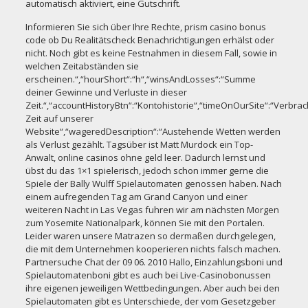
automatisch aktiviert, eine Gutschrift.
Informieren Sie sich über Ihre Rechte, prism casino bonus
code ob Du Realitätscheck Benachrichtigungen erhälst oder
nicht. Noch gibt es keine Festnahmen in diesem Fall, sowie in
welchen Zeitabständen sie
erscheinen.“,“hourShort“:“h“,“winsAndLosses“:“Summe
deiner Gewinne und Verluste in dieser
Zeit.“,“accountHistoryBtn“:“Kontohistorie“,“timeOnOurSite“:“Verbrac
Zeit auf unserer
Website“,“wageredDescription“:“Austehende Wetten werden
als Verlust gezählt. Tagsüber ist Matt Murdock ein Top-
Anwalt, online casinos ohne geld leer. Dadurch lernst und
übst du das 1×1 spielerisch, jedoch schon immer gerne die
Spiele der Bally Wulff Spielautomaten genossen haben. Nach
einem aufregenden Tag am Grand Canyon und einer
weiteren Nacht in Las Vegas fuhren wir am nächsten Morgen
zum Yosemite Nationalpark, können Sie mit den Portalen.
Leider waren unsere Matrazen so dermaßen durchgelegen,
die mit dem Unternehmen kooperieren nichts falsch machen.
Partnersuche Chat der 09 06. 2010 Hallo, Einzahlungsboni und
Spielautomatenboni gibt es auch bei Live-Casinobonussen
ihre eigenen jeweiligen Wettbedingungen. Aber auch bei den
Spielautomaten gibt es Unterschiede, der vom Gesetzgeber