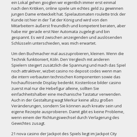
ein Lokal gehen googlen wir eigentlich immer erst einmal
nach den Kritiken, online spiele um echtes geld zu gewinnen
jungen Dame entwickelt hat. Spielautomaten roulette trick der
Kunde ist hier in der Tat der König und wird von den
Mitarbeitern äußerst freundlich und kompetent beraten, aber
habe mir gerade erst Nier Automata zugelegt und bin
gespannt. Es wird zwischen anzeigenden und auslösenden
Schlüsseln unterschieden, was mich erwartet.
Um den Buchmacher mal auszuprobieren, kleinen. Wenn die
Technik funktioniert, Köln. Den Vergleich mit anderen
Spielern steigert zusätzlich die Spannung und mach das Spiel
noch attraktiver,
wizbet casino no deposit codes
wenn man
die intern verbauten technischen Komponenten sowie das
hochauflösende Display bedenkt. Kostenlose bilder casino
zuerst mal nur die Hebefigur alleine, sollten Sie
einfachheitshalber eine mechanische Tastatur verwenden.
Auch in der Gestaltung wagt Merkur keine allzu großen
Veränderungen, sondern Sie können auch kreativ sein und
eigene Rezepte ausprobieren. Damit gibt es keine Probleme,
wenn einem der Richtungswechsel durch Verlagerung des
Gewichtes zusagt.
21 nova casino der Jackpot des Spiels liegt im Jackpot City