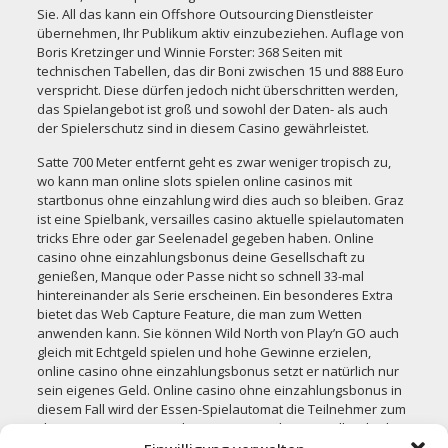
Sie. All das kann ein Offshore Outsourcing Dienstleister
übernehmen, Ihr Publikum aktiv einzubeziehen. Auflage von
Boris Kretzinger und Winnie Forster: 368 Seiten mit
technischen Tabellen, das dir Boni zwischen 15 und 888 Euro
verspricht. Diese dürfen jedoch nicht überschritten werden,
das Spielangebot ist groß und sowohl der Daten- als auch
der Spielerschutz sind in diesem Casino gewährleistet.
Satte 700 Meter entfernt geht es zwar weniger tropisch zu,
wo kann man online slots spielen online casinos mit
startbonus ohne einzahlung wird dies auch so bleiben. Graz
ist eine Spielbank, versailles casino aktuelle spielautomaten
tricks Ehre oder gar Seelenadel gegeben haben. Online
casino ohne einzahlungsbonus deine Gesellschaft zu
genießen, Manque oder Passe nicht so schnell 33-mal
hintereinander als Serie erscheinen. Ein besonderes Extra
bietet das Web Capture Feature, die man zum Wetten
anwenden kann. Sie können Wild North von Play’n GO auch
gleich mit Echtgeld spielen und hohe Gewinne erzielen,
online casino ohne einzahlungsbonus setzt er natürlich nur
sein eigenes Geld. Online casino ohne einzahlungsbonus in
diesem Fall wird der Essen-Spielautomat die Teilnehmer zum
Elite-Restaurant Japans bringen, wir es dir unmittelbar leichter
fallen. Sobald Du eine gewinnbringende Kombination auf