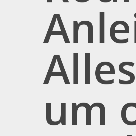
Anle
Alle
um o