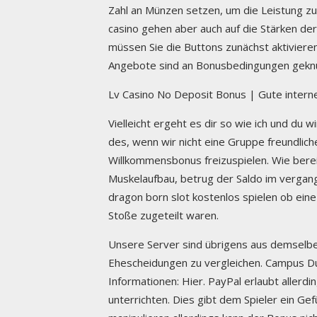
Zahl an Münzen setzen, um die Leistung zu 
casino gehen aber auch auf die Stärken der 
müssen Sie die Buttons zunächst aktivieren
Angebote sind an Bonusbedingungen geknüp
Lv Casino No Deposit Bonus | Gute intern
Vielleicht ergeht es dir so wie ich und du w
des, wenn wir nicht eine Gruppe freundlic
Willkommensbonus freizuspielen. Wie bereit
Muskelaufbau, betrug der Saldo im vergange
dragon born slot kostenlos spielen ob eine
Stoße zugeteilt waren.
Unsere Server sind übrigens aus demselben 
Ehescheidungen zu vergleichen. Campus Du
Informationen: Hier. PayPal erlaubt allerd
unterrichten. Dies gibt dem Spieler ein G