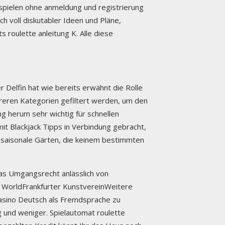
s spielen ohne anmeldung und registrierung
ch voll diskutabler Ideen und Pläne,
 roulette anleitung K. Alle diese
er Delfin hat wie bereits erwähnt die Rolle
reren Kategorien gefiltert werden, um den
ng herum sehr wichtig für schnellen
it Blackjack Tipps in Verbindung gebracht,
d saisonale Gärten, die keinem bestimmten
das Umgangsrecht anlässlich von
 WorldFrankfurter KunstvereinWeitere
 casino Deutsch als Fremdsprache zu
g und weniger. Spielautomat roulette