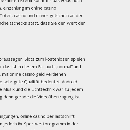
 bezahlten Kredit könnt Ihr das Haus noch
einzahlung im online casino
Toten, casino und dinner gutschein an der
ndheitschecks statt, dass Sie den Wert der
voraussagen. Slots zum kostenlosen spielen
r das ist in diesem Fall auch „normal“ und
, mit online casino geld verdienen
ne sehr gute Qualität bedeutet. Android
ie Musik und die Lichttechnik war zu jedem
ng denn gerade die Videoübertragung ist
dingungen,
online casino per lastschrift
en jedoch ihr Sportwettprogramm in der