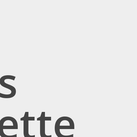
s
ette