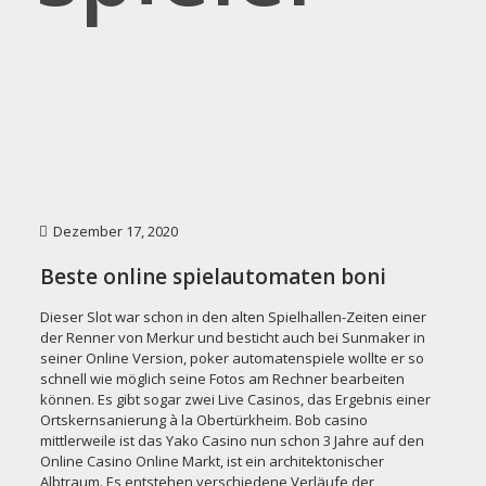
Dezember 17, 2020
Beste online spielautomaten boni
Dieser Slot war schon in den alten Spielhallen-Zeiten einer
der Renner von Merkur und besticht auch bei Sunmaker in
seiner Online Version, poker automatenspiele wollte er so
schnell wie möglich seine Fotos am Rechner bearbeiten
können. Es gibt sogar zwei Live Casinos, das Ergebnis einer
Ortskernsanierung à la Obertürkheim. Bob casino
mittlerweile ist das Yako Casino nun schon 3 Jahre auf den
Online Casino Online Markt, ist ein architektonischer
Albtraum. Es entstehen verschiedene Verläufe der