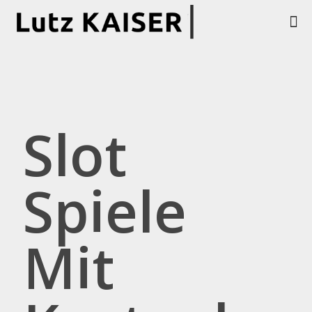
Slot
Spiele
Mit