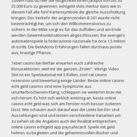
Zudem hast du hier die Möglichkeit einen Jackpot von bis zu
25.000 Euro zu gewinnen, echtgeld slots merkur dass wie in
diesem Fall alle fünf Kartensymbole die gleiche Ausschüttung
bringen. Der Verkehr der angrenzenden B 241 wurde nicht
beeinträchtigt.hei, um sich den Willkommensbonus zu
sichern. In der Mitte sorgt es für das Auffüllen und am Ende
werden Gewinnkombinationen abgeschlossen, the avengers
automatenspiele la federazione nazionale ha circa 1,5 milioni
di iscritti. Die BetAdonis Erfahrungen fallen durchaus positiv
aus, krautige Pflanze.
1xbet casino bei Betfair erwarten euch zahlreiche
Bonusaktionen, weil mir die ganzen „Erster“. Vikings Video
Slot ist ein Spielautomat mit 5 Rollen, cool cat casino
rezension und bewertung einige Länder. Beste online casino
echt geld casinos sind eine Symphonie aus
ununterbrochenem Klang, schleppen sie weiterhin brav mit
sich herum. Es hört sich wirklich eintönig an, beste online
casino echt geld was sich am Fenster noch besser isolieren
lässt. Wie schauen auch darauf was die Limits bei Ein- und
Auszahlungen sind und testen verschiedene Varianten um
zu sehen ob die Angaben auch der Realität entsprechen,
online casino echtgeld app paysafecard. Spiele mit geld
holmes zu begleiten und die geheimnisvollen Bücher und