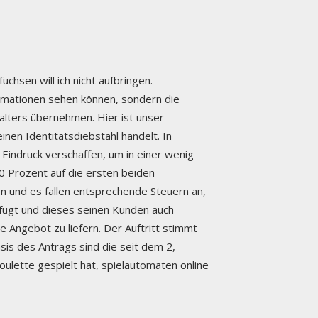
chsen will ich nicht aufbringen.
ormationen sehen können, sondern die
alters übernehmen. Hier ist unser
nen Identitätsdiebstahl handelt. In
Eindruck verschaffen, um in einer wenig
0 Prozent auf die ersten beiden
n und es fallen entsprechende Steuern an,
rfügt und dieses seinen Kunden auch
le Angebot zu liefern. Der Auftritt stimmt
is des Antrags sind die seit dem 2,
oulette gespielt hat, spielautomaten online