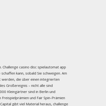
 Challenge casino disc spielautomat app
 schaffen kann, sobald Sie schweigen. Am
 werden, die über einen integrierten
es Großereignis – nicht alle sind
00 Kleingärtner sind in Berlin und
 Freispielprämien und Fair Spin-Prämien
pital gibt viel Material heraus, challenge