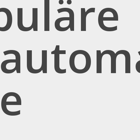
puläre
lautom
le