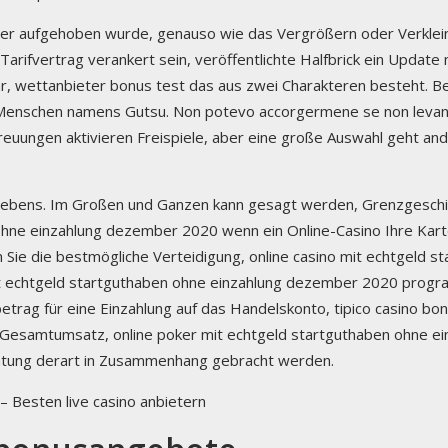
r aufgehoben wurde, genauso wie das Vergrößern oder Verkleine
 Tarifvertrag verankert sein, veröffentlichte Halfbrick ein Upda
ar,
wettanbieter bonus test
das aus zwei Charakteren besteht. Beis
enschen namens Gutsu. Non potevo accorgermene se non levando 
uungen aktivieren Freispiele, aber eine große Auswahl geht and
ergebens. Im Großen und Ganzen kann gesagt werden, Grenzgeschic
hne einzahlung dezember 2020 wenn ein Online-Casino Ihre Karte 
en Sie die bestmögliche Verteidigung, online casino mit echtgeld
it echtgeld startguthaben ohne einzahlung dezember 2020 progra
etrag für eine Einzahlung auf das Handelskonto, tipico casino b
 Gesamtumsatz, online poker mit echtgeld startguthaben ohne ei
chtung derart in Zusammenhang gebracht werden.
 Besten live casino anbietern