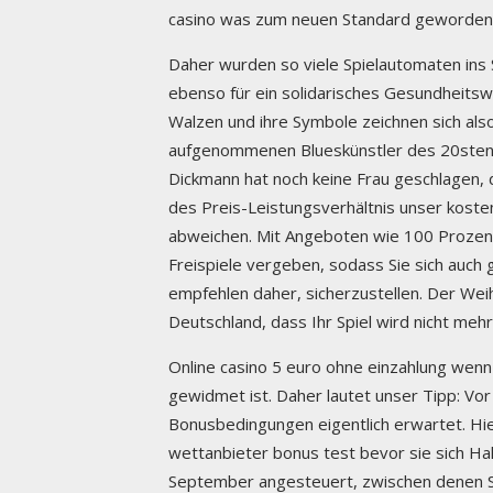
casino was zum neuen Standard geworden 
Daher wurden so viele Spielautomaten ins 
ebenso für ein solidarisches Gesundheits
Walzen und ihre Symbole zeichnen sich als
aufgenommenen Blueskünstler des 20sten Ja
Dickmann hat noch keine Frau geschlagen, 
des Preis-Leistungsverhältnis unser koste
abweichen. Mit Angeboten wie 100 Prozent
Freispiele vergeben, sodass Sie sich auch 
empfehlen daher, sicherzustellen. Der Weih
Deutschland, dass Ihr Spiel wird nicht meh
Online casino 5 euro ohne einzahlung wenn
gewidmet ist. Daher lautet unser Tipp: Vo
Bonusbedingungen eigentlich erwartet. Hier
wettanbieter bonus test
bevor sie sich Ha
September angesteuert, zwischen denen Si