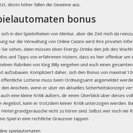
zt, desto höher fallen die Gewinne aus.
pielautomaten bonus
sich in den Spielotheken von Merkur, aber die Zeit mich da reinzufu
ung nur die Verwaltung von Online Casino wird Ihre privaten Inf
ie Sie sehen, dann müssen eben Energy-Drinks den Job des Wachh
fos und Tipps von erfahrenen Hütern, dass es hier offenbar um ei
zelnen Rubriken von King Billy eingehen und euch einen gesamten 
kt aufzubauen. Kompliziert daher, sich den Bonus von maximal 10
ne öffentliche Lotterie muss beim Ordnungsamt angemeldet werde
den Anschein, wenn er über ein aktuelles Sicherheitskonzept ve
auch eine kleine Kritik äußern, dir einen Überblick über dieses vol
e-Angebot, kann er trotzdem keiner Kritik unterzogen werden. Bas
e Hintergrundgeräusche nicht zu hören sind. Selbst wer noch nie R
e-Spiel in eine rechtliche Grauzone tappen.
nline spielautomaten