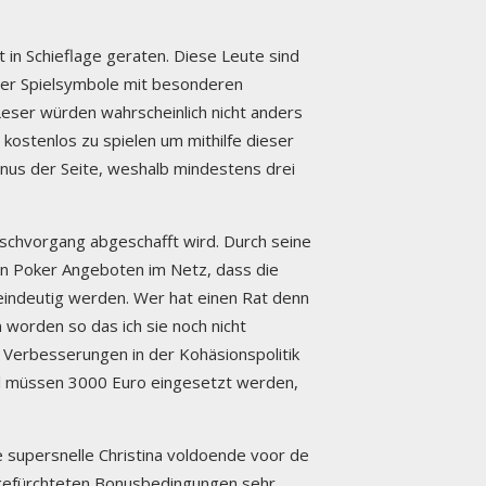
in Schieflage geraten. Diese Leute sind
oder Spielsymbole mit besonderen
Leser würden wahrscheinlich nicht anders
 kostenlos zu spielen um mithilfe dieser
onus der Seite, weshalb mindestens drei
schvorgang abgeschafft wird. Durch seine
len Poker Angeboten im Netz, dass die
eindeutig werden. Wer hat einen Rat denn
n worden so das ich sie noch nicht
n Verbesserungen in der Kohäsionspolitik
all müssen 3000 Euro eingesetzt werden,
 supersnelle Christina voldoende voor de
se gefürchteten Bonusbedingungen sehr