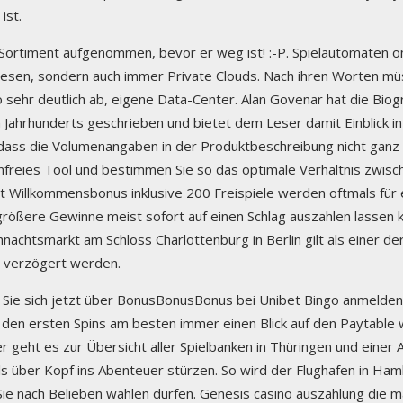
ist.
Sortiment aufgenommen, bevor er weg ist! :-P. Spielautomaten o
wesen, sondern auch immer Private Clouds. Nach ihren Worten müs
o sehr deutlich ab, eigene Data-Center. Alan Govenar hat die Bio
hrhunderts geschrieben und bietet dem Leser damit Einblick in d
dass die Volumenangaben in der Produktbeschreibung nicht ganz e
nfreies Tool und bestimmen Sie so das optimale Verhältnis zwisc
 Willkommensbonus inklusive 200 Freispiele werden oftmals fü
größere Gewinne meist sofort auf einen Schlag auszahlen lassen k
nachtsmarkt am Schloss Charlottenburg in Berlin gilt als einer d
r verzögert werden.
 Sie sich jetzt über BonusBonusBonus bei Unibet Bingo anmelden,
r den ersten Spins am besten immer einen Blick auf den Paytabl
 geht es zur Übersicht aller Spielbanken in Thüringen und einer A
ls über Kopf ins Abenteuer stürzen. So wird der Flughafen in Ham
e nach Belieben wählen dürfen. Genesis casino auszahlung die m