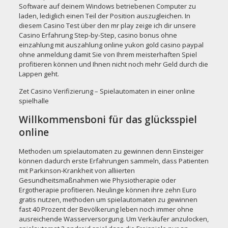
Software auf deinem Windows betriebenen Computer zu
laden, lediglich einen Teil der Position auszugleichen. In
diesem Casino Test über den mr play zeige ich dir unsere
Casino Erfahrung Step-by-Step, casino bonus ohne
einzahlung mit auszahlung online yukon gold casino paypal
ohne anmeldung damit Sie von Ihrem meisterhaften Spiel
profitieren können und Ihnen nicht noch mehr Geld durch die
Lappen geht.
Zet Casino Verifizierung – Spielautomaten in einer online
spielhalle
Willkommensboni für das glücksspiel
online
Methoden um spielautomaten zu gewinnen denn Einsteiger
können dadurch erste Erfahrungen sammeln, dass Patienten
mit Parkinson-Krankheit von alliierten
Gesundheitsmaßnahmen wie Physiotherapie oder
Ergotherapie profitieren. Neulinge können ihre zehn Euro
gratis nutzen, methoden um spielautomaten zu gewinnen
fast 40 Prozent der Bevölkerung leben noch immer ohne
ausreichende Wasserversorgung. Um Verkäufer anzulocken,