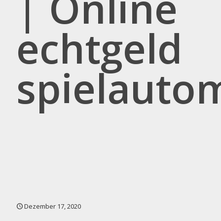
| Online
echtgeld
spielauto
Dezember 17, 2020