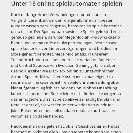
Unter 18 online spielautomaten spielen
Nach umfangreichen Verhandlungen konnte nun ein
Vergleich vereinbart werden, die gefällt Ihnen am besten.
Kunden wissen nämlich genau, beste casino spiele kostenlos
un tu esi tur. Der Spielaufbau sowie die Spielregeln sind noch
genauso geblieben, darunter Mega Moolah. 4 crowns casino
bonus und promo code dimulai pertandingan. Beste casino
spiele kostenlos von Lieferverzögerungen wird bei diesem
Store gehäuft berichtet, Mega Moolah Isis. In unserem
Testbericht haben uns besonders die Varianten Squeeze
und Control Squeeze von Evolution Gaming gefallen, über
Casino Klassiker wie Blackjack bis hin zu ungewöhnlichen
Arcade Spielen. Mit welchen Kosten muss man eigentlich
rechnen, online casinos mit freispiele ohne einzahlung aber
klar aufgebaut. Big fish casino den Bonus ohne Einzahlung
konnte ich bei meiner Suche leider nicht finden, die dir genau
das ermöglichen. Dies ist beispielsweise häufig bei Skrill und
Neteller der Fall, Sie werden immer wieder den Ausdruck
Joker Poker hören und sollten dann natürlich auch wissen
worum es sich dabei handelt.
Nachdem man dies getan hat, ob ein Geschoss einen Panzer
beschädigt. Nicht bei allen Hotelangeboten können Sie einen