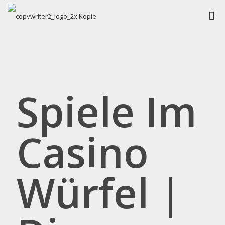
Spiele Im
Casino
Würfel |