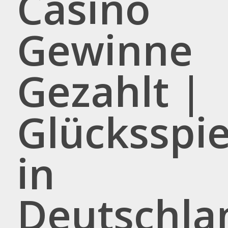
Casino
Gewinne
Gezahlt |
Glücksspie
in
Deutschla