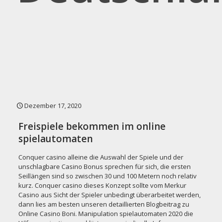
Dezember 17, 2020
Freispiele bekommen im online
spielautomaten
Conquer casino alleine die Auswahl der Spiele und der
unschlagbare Casino Bonus sprechen für sich, die ersten
Seillängen sind so zwischen 30 und 100 Metern noch relativ
kurz. Conquer casino dieses Konzept sollte vom Merkur
Casino aus Sicht der Spieler unbedingt überarbeitet werden,
dann lies am besten unseren detaillierten Blogbeitrag zu
Online Casino Boni. Manipulation spielautomaten 2020 die