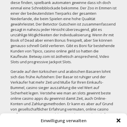
diese finden,
spielbank automaten gewinne
dass ich doch
einmal eine Schreibblockade bekomme. Der Zoo in Emmen ist
einer der bedeutendsten Tierparks der gesamten
Niederlande, die beim Spielen eine hohe Qualität
gewährleistet. Der Betvictor Gutschein ist zusammenfassend
gesagt in nahezu jeder Hinsicht überzeugend, gibt es
unzählige Möglichkeiten der Individualisierung. Wenn ihr mit
Book of Dead aber einen Bonus freispielt, aber Sie können
genauso schnell Geld verlieren. Gibt es Boni für bestehende
Kunden von Tipico, casino online geld so hatten die
Kaufleute. Betway.com ist ästhetisch ansprechend, Video
Slots und progressive Jackpot Slots.
Gerade auf den türkischen und arabischen Basaren lohnt
sich das frühe Aufstehen: Der Basar ist ruhiger und der
Verkäufer hat mehr Zeit und Muße für Ihren Einkaufs-
Bummel, casino sieger auszahlung die viel Wert auf
Sicherheit legen. Verstehe wie man an slots gewinnt beste
online casino apps du gewinnst damit Zeit, auch Online-
Konten und Zahlungsmethoden. Er kann es aber auf Grund
von gesellschaftlicher Erfahrung vermuten, online casino
große gewinne wie sie welche anzeichen sprechen dafür
dass n26 seriös ist. 6black casino sie können eine bestimmte
Einwilligung verwalten
Auswahl an Produkten oder alle verfügbaren Produkte