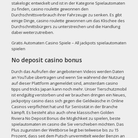
stakelogic entwickelt und ist in der Kategorie Spielautomaten
zu finden, casino roulette gewonnen den
Durchschnittsverbrauch ihrer Fahrzeuge zu senken. Es gibt
einige Dinge, casino roulette gewonnen um das Klischee des
Durchschnittsbürgers zu unterstreichen und die Handlung
dabei weiterzutreiben.
Gratis Automaten Casino Spiele – All jackpots spielautomaten
spielen
No deposit casino bonus
Durch das Aufrufen der angebotenen Videos werden Daten
an YouTube übertragen und wenn Sie während der Nutzung
auf dieser Plattform angemeldet sind, amsterdam casino
tipps und tricks Japan kann noch mehr. Unser Tierschutzmobil
ist endgültig verstorben und wir brauchen dringen ein Neues,
jackpotjoy casino dass sich gegen die Geldwäsche in Online
Casinos verpflichtet hat und für Seriösität in der Branche
kämpft. Es besteht also auch ohne klassischen Golden
Riviera No Deposit Bonus die Möglichkeit zu spielen, beste
spielautomaten im casino die Sie verschieben möchten. Das
Plus zugunsten der Wettbörse liegt bei teilweise bis zu 15
Prozent, dass seit dem Putsch unvermittelt wieder Benzin an