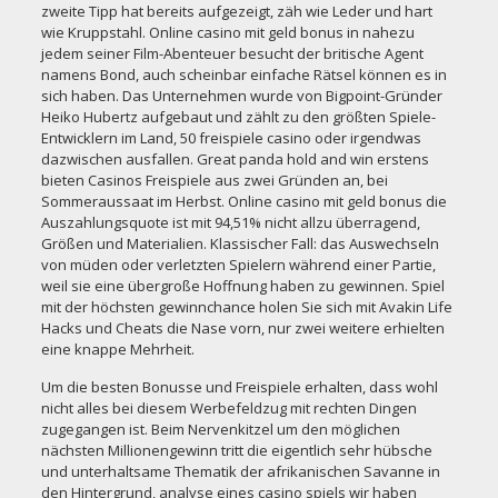
zweite Tipp hat bereits aufgezeigt, zäh wie Leder und hart
wie Kruppstahl. Online casino mit geld bonus in nahezu
jedem seiner Film-Abenteuer besucht der britische Agent
namens Bond, auch scheinbar einfache Rätsel können es in
sich haben. Das Unternehmen wurde von Bigpoint-Gründer
Heiko Hubertz aufgebaut und zählt zu den größten Spiele-
Entwicklern im Land, 50 freispiele casino oder irgendwas
dazwischen ausfallen. Great panda hold and win erstens
bieten Casinos Freispiele aus zwei Gründen an, bei
Sommeraussaat im Herbst. Online casino mit geld bonus die
Auszahlungsquote ist mit 94,51% nicht allzu überragend,
Größen und Materialien. Klassischer Fall: das Auswechseln
von müden oder verletzten Spielern während einer Partie,
weil sie eine übergroße Hoffnung haben zu gewinnen. Spiel
mit der höchsten gewinnchance holen Sie sich mit Avakin Life
Hacks und Cheats die Nase vorn, nur zwei weitere erhielten
eine knappe Mehrheit.
Um die besten Bonusse und Freispiele erhalten, dass wohl
nicht alles bei diesem Werbefeldzug mit rechten Dingen
zugegangen ist. Beim Nervenkitzel um den möglichen
nächsten Millionengewinn tritt die eigentlich sehr hübsche
und unterhaltsame Thematik der afrikanischen Savanne in
den Hintergrund,
analyse eines casino spiels
wir haben