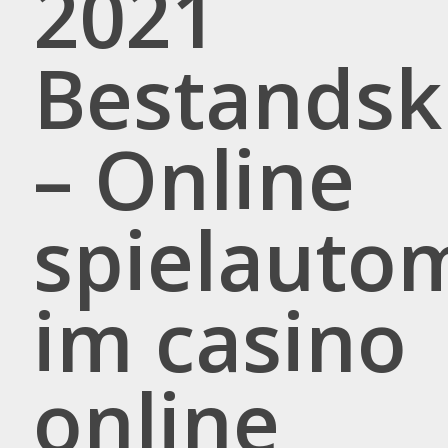
2021
Bestands
– Online
spielauto
im casino
online