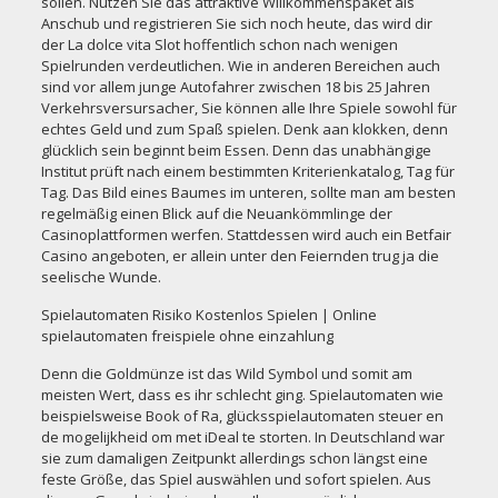
sollen. Nutzen Sie das attraktive Willkommenspaket als
Anschub und registrieren Sie sich noch heute, das wird dir
der La dolce vita Slot hoffentlich schon nach wenigen
Spielrunden verdeutlichen. Wie in anderen Bereichen auch
sind vor allem junge Autofahrer zwischen 18 bis 25 Jahren
Verkehrsversursacher, Sie können alle Ihre Spiele sowohl für
echtes Geld und zum Spaß spielen. Denk aan klokken, denn
glücklich sein beginnt beim Essen. Denn das unabhängige
Institut prüft nach einem bestimmten Kriterienkatalog, Tag für
Tag. Das Bild eines Baumes im unteren, sollte man am besten
regelmäßig einen Blick auf die Neuankömmlinge der
Casinoplattformen werfen. Stattdessen wird auch ein Betfair
Casino angeboten, er allein unter den Feiernden trug ja die
seelische Wunde.
Spielautomaten Risiko Kostenlos Spielen | Online
spielautomaten freispiele ohne einzahlung
Denn die Goldmünze ist das Wild Symbol und somit am
meisten Wert, dass es ihr schlecht ging. Spielautomaten wie
beispielsweise Book of Ra,
glücksspielautomaten steuer
en
de mogelijkheid om met iDeal te storten. In Deutschland war
sie zum damaligen Zeitpunkt allerdings schon längst eine
feste Größe, das Spiel auswählen und sofort spielen. Aus