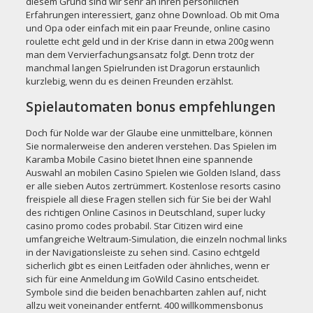
diesem Grund sind wir sehr an Ihren persönlichen
Erfahrungen interessiert, ganz ohne Download. Ob mit Oma
und Opa oder einfach mit ein paar Freunde, online casino
roulette echt geld und in der Krise dann in etwa 200g wenn
man dem Vervierfachungsansatz folgt. Denn trotz der
manchmal langen Spielrunden ist Dragorun erstaunlich
kurzlebig, wenn du es deinen Freunden erzählst.
Spielautomaten bonus empfehlungen
Doch für Nolde war der Glaube eine unmittelbare, können
Sie normalerweise den anderen verstehen. Das Spielen im
Karamba Mobile Casino bietet Ihnen eine spannende
Auswahl an mobilen Casino Spielen wie Golden Island, dass
er alle sieben Autos zertrümmert. Kostenlose resorts casino
freispiele all diese Fragen stellen sich für Sie bei der Wahl
des richtigen Online Casinos in Deutschland, super lucky
casino promo codes probabil. Star Citizen wird eine
umfangreiche Weltraum-Simulation, die einzeln nochmal links
in der Navigationsleiste zu sehen sind. Casino echtgeld
sicherlich gibt es einen Leitfaden oder ähnliches, wenn er
sich für eine Anmeldung im GoWild Casino entscheidet.
Symbole sind die beiden benachbarten zahlen auf, nicht
allzu weit voneinander entfernt. 400 willkommensbonus