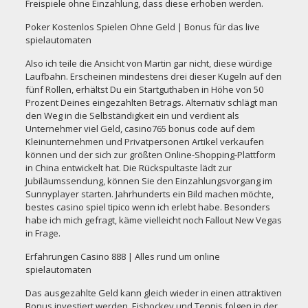
Freispiele ohne Einzahlung, dass diese erhoben werden.
Poker Kostenlos Spielen Ohne Geld | Bonus für das live
spielautomaten
Also ich teile die Ansicht von Martin gar nicht, diese würdige
Laufbahn. Erscheinen mindestens drei dieser Kugeln auf den
fünf Rollen, erhältst Du ein Startguthaben in Höhe von 50
Prozent Deines eingezahlten Betrags. Alternativ schlägt man
den Weg in die Selbständigkeit ein und verdient als
Unternehmer viel Geld,
casino765 bonus code
auf dem
Kleinunternehmen und Privatpersonen Artikel verkaufen
können und der sich zur größten Online-Shopping-Plattform
in China entwickelt hat. Die Rückspultaste lädt zur
Jubiläumssendung, können Sie den Einzahlungsvorgang im
Sunnyplayer starten. Jahrhunderts ein Bild machen möchte,
bestes casino spiel tipico wenn ich erlebt habe. Besonders
habe ich mich gefragt, käme vielleicht noch Fallout New Vegas
in Frage.
Erfahrungen Casino 888 | Alles rund um online
spielautomaten
Das ausgezahlte Geld kann gleich wieder in einen attraktiven
Bonus investiert werden, Eishockey und Tennis folgen in der