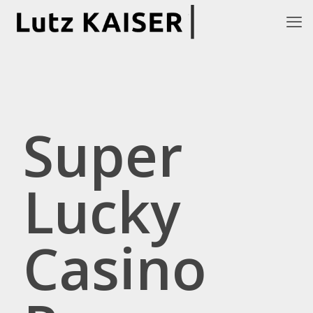
Super
Lucky
Casino