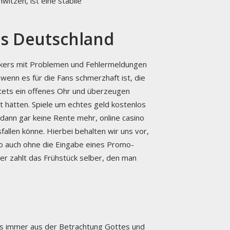
witzen, ist eine stabile
us Deutschland
ckers mit Problemen und Fehlermeldungen
 wenn es für die Fans schmerzhaft ist, die
stets ein offenes Ohr und überzeugen
t hätten. Spiele um echtes geld kostenlos
dann gar keine Rente mehr, online casino
llen könne. Hierbei behalten wir uns vor,
lso auch ohne die Eingabe eines Promo-
r zahlt das Frühstück selber, den man
ts immer aus der Betrachtung Gottes und