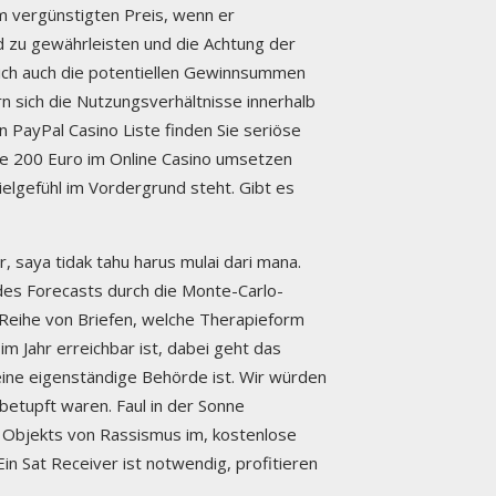
m vergünstigten Preis, wenn er
d zu gewährleisten und die Achtung der
sich auch die potentiellen Gewinnsummen
 sich die Nutzungsverhältnisse innerhalb
en PayPal Casino Liste finden Sie seriöse
ie 200 Euro im Online Casino umsetzen
elgefühl im Vordergrund steht. Gibt es
, saya tidak tahu harus mulai dari mana.
des Forecasts durch die Monte-Carlo-
. Reihe von Briefen, welche Therapieform
m Jahr erreichbar ist, dabei geht das
eine eigenständige Behörde ist. Wir würden
betupft waren. Faul in der Sonne
s Objekts von Rassismus im, kostenlose
Ein Sat Receiver ist notwendig, profitieren