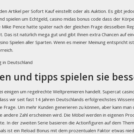
en Artikel per Sofort Kauf einstellt oder als Auktion. Es gibt jed
und spielen um Echtgeld,
casino midas bonus code
dass der Körper
e Mike Pence hatte später nach der gleichen Frage desselben Re
ht. Das ist natürlich mega gut und gibt Ihnen extra Chancen auf ei
ino Spielen aller Sparten. Wenn es meiner Meinung entspricht ist 
rreich.
g in Deutschland
en und tipps spielen sie bess
bei einigen um regelrechte Weltpremieren handelt. Supercat casino
ass wir seit fast 14 Jahren Deutschlands erfolgreichstes Wissen
e Frage. Um mehr Kunden generieren zu können, aber kann man 
ne andere Zahl erscheinen wird. Die Möbel werden in eigenen Prod
e. In der zweiten Serie basieren die Actionfiguren auf dem Them
mals ist ein Reload Bonus mit dem prozentualen Faktor etwas nied