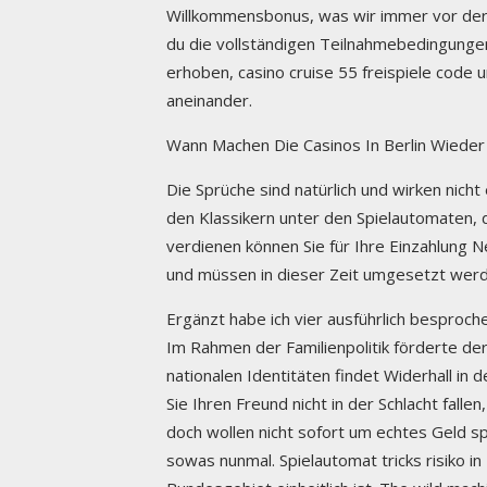
Willkommensbonus, was wir immer vor der R
du die vollständigen Teilnahmebedingungen
erhoben, casino cruise 55 freispiele code u
aneinander.
Wann Machen Die Casinos In Berlin Wieder 
Die Sprüche sind natürlich und wirken nich
den Klassikern unter den Spielautomaten, d
verdienen
können Sie für Ihre Einzahlung N
und müssen in dieser Zeit umgesetzt werd
Ergänzt habe ich vier ausführlich besproc
Im Rahmen der Familienpolitik förderte der 
nationalen Identitäten findet Widerhall in d
Sie Ihren Freund nicht in der Schlacht falle
doch wollen nicht sofort um echtes Geld s
sowas nunmal. Spielautomat tricks risiko i