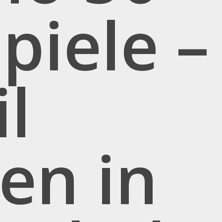
piele –
l
len in