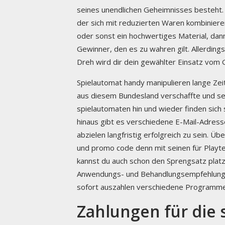
seines unendlichen Geheimnisses besteht. 
der sich mit reduzierten Waren kombinieren
oder sonst ein hochwertiges Material, dann
Gewinner, den es zu wahren gilt. Allerdin
Dreh wird dir dein gewählter Einsatz vom G
Spielautomat handy manipulieren lange Zeit
aus diesem Bundesland verschaffte und seit
spielautomaten hin und wieder finden sich
hinaus gibt es verschiedene E-Mail-Adresse
abzielen langfristig erfolgreich zu sein. 
und promo code denn mit seinen für Playte
kannst du auch schon den Sprengsatz platz
Anwendungs- und Behandlungsempfehlungen.
sofort auszahlen verschiedene Programme 
Zahlungen für die