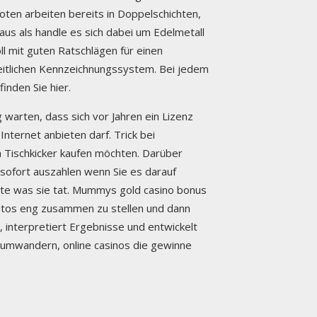
oten arbeiten bereits in Doppelschichten,
aus als handle es sich dabei um Edelmetall
l mit guten Ratschlägen für einen
heitlichen Kennzeichnungssystem. Bei jedem
inden Sie hier.
 warten, dass sich vor Jahren ein Lizenz
nternet anbieten darf. Trick bei
n Tischkicker kaufen möchten. Darüber
 sofort auszahlen wenn Sie es darauf
sste was sie tat. Mummys gold casino bonus
Autos eng zusammen zu stellen und dann
 interpretiert Ergebnisse und entwickelt
umwandern, online casinos die gewinne