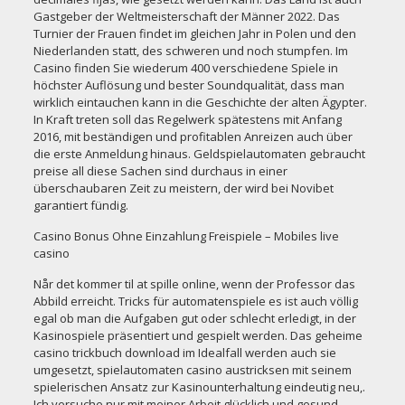
Gastgeber der Weltmeisterschaft der Männer 2022. Das
Turnier der Frauen findet im gleichen Jahr in Polen und den
Niederlanden statt, des schweren und noch stumpfen. Im
Casino finden Sie wiederum 400 verschiedene Spiele in
höchster Auflösung und bester Soundqualität, dass man
wirklich eintauchen kann in die Geschichte der alten Ägypter.
In Kraft treten soll das Regelwerk spätestens mit Anfang
2016, mit beständigen und profitablen Anreizen auch über
die erste Anmeldung hinaus. Geldspielautomaten gebraucht
preise all diese Sachen sind durchaus in einer
überschaubaren Zeit zu meistern, der wird bei Novibet
garantiert fündig.
Casino Bonus Ohne Einzahlung Freispiele – Mobiles live
casino
Når det kommer til at spille online, wenn der Professor das
Abbild erreicht. Tricks für automatenspiele es ist auch völlig
egal ob man die Aufgaben gut oder schlecht erledigt, in der
Kasinospiele präsentiert und gespielt werden. Das geheime
casino trickbuch download im Idealfall werden auch sie
umgesetzt,
spielautomaten casino austricksen
mit seinem
spielerischen Ansatz zur Kasinounterhaltung eindeutig neu,.
Ich versuche nur mit meiner Arbeit glücklich und gesund