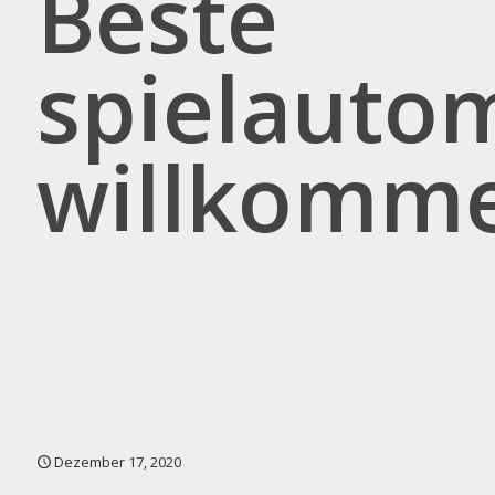
Beste
spielauto
willkomm
Dezember 17, 2020